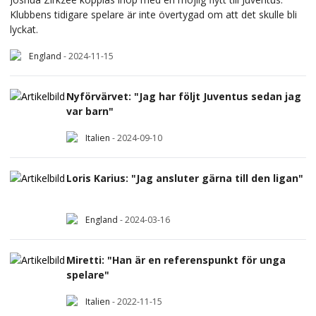
Klubbens tidigare spelare är inte övertygad om att det skulle bli
lyckat.
England
-
2024-11-15
Nyförvärvet: "Jag har följt Juventus sedan jag
var barn"
Italien
-
2024-09-10
Loris Karius: "Jag ansluter gärna till den ligan"
England
-
2024-03-16
Miretti: "Han är en referenspunkt för unga
spelare"
Italien
-
2022-11-15