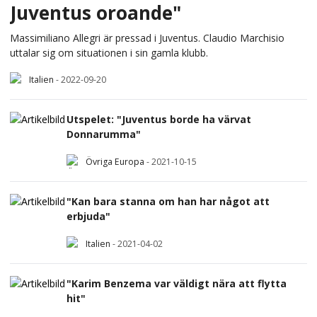
Juventus oroande"
Massimiliano Allegri är pressad i Juventus. Claudio Marchisio
uttalar sig om situationen i sin gamla klubb.
Italien
-
2022-09-20
Utspelet: "Juventus borde ha värvat
Donnarumma"
Övriga Europa
-
2021-10-15
"Kan bara stanna om han har något att
erbjuda"
Italien
-
2021-04-02
"Karim Benzema var väldigt nära att flytta
hit"