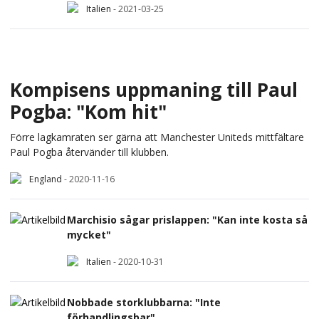
Italien
-
2021-03-25
Kompisens uppmaning till Paul
Pogba: "Kom hit"
Förre lagkamraten ser gärna att Manchester Uniteds mittfältare
Paul Pogba återvänder till klubben.
England
-
2020-11-16
Marchisio sågar prislappen: "Kan inte kosta så
mycket"
Italien
-
2020-10-31
Nobbade storklubbarna: "Inte
förhandlingsbar"