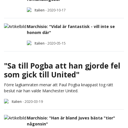
Italien
-
2020-10-17
Marchisio: "Vidal är fantastisk - vill inte se
honom där"
Italien
-
2020-05-15
"Sa till Pogba att han gjorde fel
som gick till United"
Förre lagkamraten menar att Paul Pogba knappast tog rätt
beslut när han valde Manchester United.
Italien
-
2020-03-19
Marchisio: "Han är bland Juves bästa "tior"
någonsin"