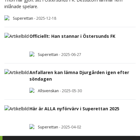
inlånade spelare.
Superettan
-
2025-12-18
Officiellt: Han stannar i Östersunds FK
Superettan
-
2025-06-27
Anfallaren kan lämna Djurgården igen efter
söndagen
Allsvenskan
-
2025-05-30
Här är ALLA nyförvärv i Superettan 2025
Superettan
-
2025-04-02