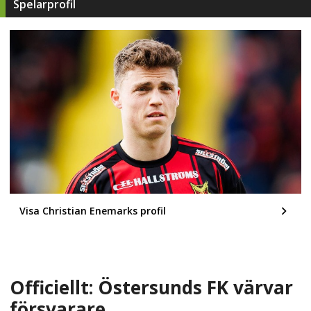
Spelarprofil
Visa Christian Enemarks profil
Officiellt: Östersunds FK värvar
försvarare