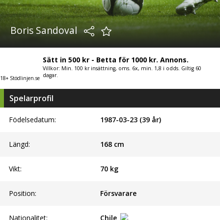
Boris Sandoval
Sätt in 500 kr - Betta för 1000 kr. Annons.
Villkor: Min. 100 kr insättning, oms. 6x, min. 1,8 i odds. Giltig 60
dagar.
18+ Stödlinjen.se
Spelarprofil
Födelsedatum:
1987-03-23 (39 år)
Längd:
168
cm
Vikt:
70
kg
Position:
Försvarare
Nationalitet:
Chile