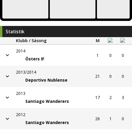
Statistik
Klubb / Säsong
M
2014
1
0
0
Östers IF
2013/2014
21
0
0
Deportivo Nublense
2013
17
2
3
Santiago Wanderers
2012
26
1
0
Santiago Wanderers