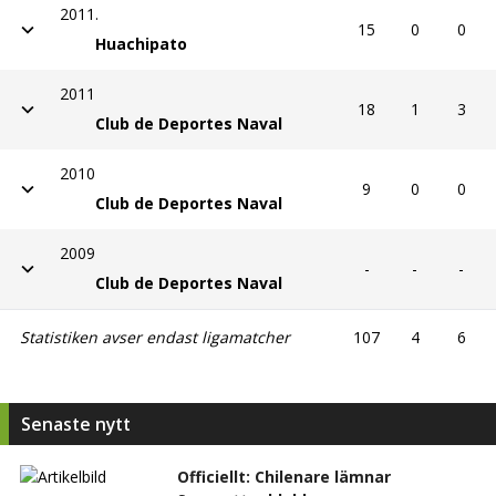
2011.
15
0
0
Huachipato
2011
18
1
3
Club de Deportes Naval
2010
9
0
0
Club de Deportes Naval
2009
-
-
-
Club de Deportes Naval
Statistiken avser endast ligamatcher
107
4
6
Senaste nytt
Officiellt: Chilenare lämnar