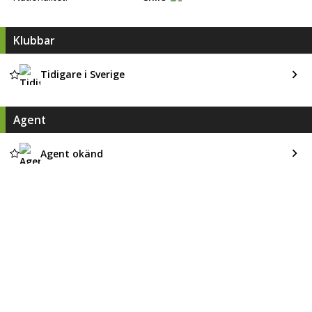
Klubbar
Tidigare i Sverige
Agent
Agent okänd