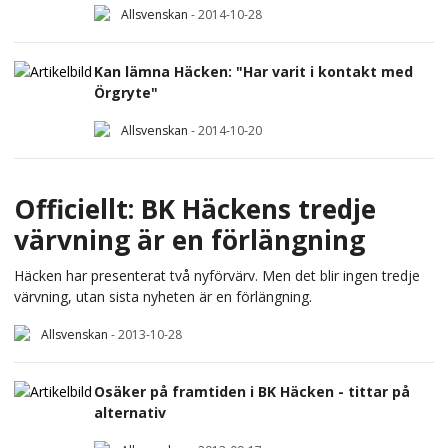
Allsvenskan
-
2014-10-28
Kan lämna Häcken: "Har varit i kontakt med
Örgryte"
Allsvenskan
-
2014-10-20
Officiellt: BK Häckens tredje
värvning är en förlängning
Häcken har presenterat två nyförvärv. Men det blir ingen tredje
värvning, utan sista nyheten är en förlängning.
Allsvenskan
-
2013-10-28
Osäker på framtiden i BK Häcken - tittar på
alternativ