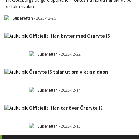
för lokalrivalen.
Superettan
-
2023-12-26
Officiellt: Han bryter med Örgryte IS
Superettan
-
2023-12-22
Örgryte IS talar ut om viktiga duon
Superettan
-
2023-12-14
Officiellt: Han tar över Örgryte IS
Superettan
-
2023-12-13