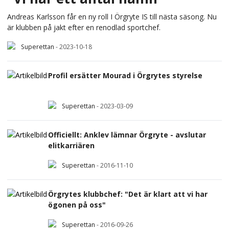
Andreas Karlsson får en ny roll I Örgryte IS till nästa säsong. Nu
är klubben på jakt efter en renodlad sportchef.
Superettan
-
2023-10-18
Profil ersätter Mourad i Örgrytes styrelse
Superettan
-
2023-03-09
Officiellt: Anklev lämnar Örgryte - avslutar
elitkarriären
Superettan
-
2016-11-10
Örgrytes klubbchef: "Det är klart att vi har
ögonen på oss"
Superettan
-
2016-09-26