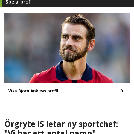
Spelarprofil
Visa Björn Anklevs profil
Örgryte IS letar ny sportchef:
"Vi har ett antal namn"