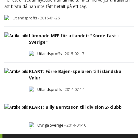
att bryta då han inte fått betalt på ett tag.
Utlandsproffs
-
2016-01-26
Lämnade MFF för utlandet: "Körde fast i
Sverige"
Utlandsproffs
-
2015-02-17
KLART: Förre Bajen-spelaren till isländska
Valur
Utlandsproffs
-
2014-07-14
KLART: Billy Berntsson till division 2-klubb
Övriga Sverige
-
2014-04-10