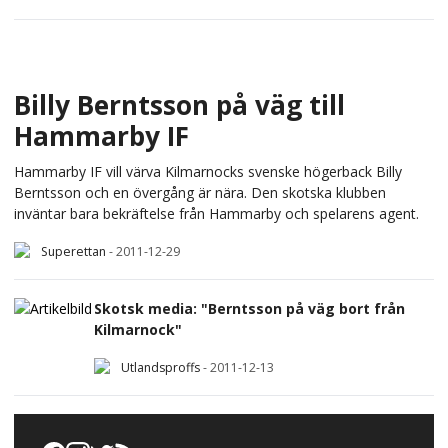
Billy Berntsson på väg till
Hammarby IF
Hammarby IF vill värva Kilmarnocks svenske högerback Billy
Berntsson och en övergång är nära. Den skotska klubben
inväntar bara bekräftelse från Hammarby och spelarens agent.
Superettan
-
2011-12-29
Skotsk media: "Berntsson på väg bort från
Kilmarnock"
Utlandsproffs
-
2011-12-13