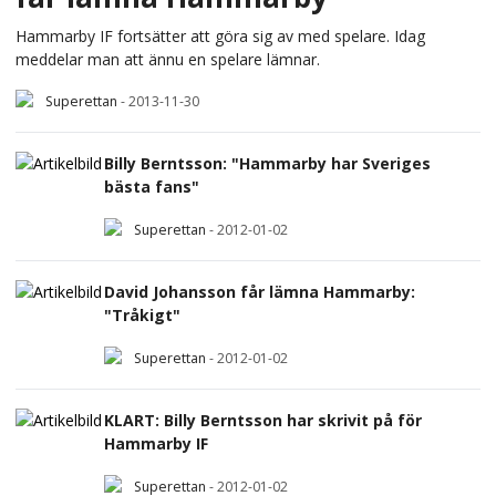
Hammarby IF fortsätter att göra sig av med spelare. Idag
meddelar man att ännu en spelare lämnar.
Superettan
-
2013-11-30
Billy Berntsson: "Hammarby har Sveriges
bästa fans"
Superettan
-
2012-01-02
David Johansson får lämna Hammarby:
"Tråkigt"
Superettan
-
2012-01-02
KLART: Billy Berntsson har skrivit på för
Hammarby IF
Superettan
-
2012-01-02