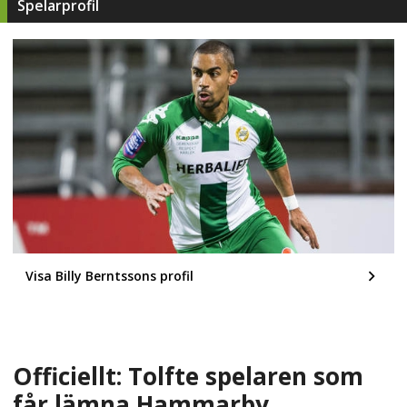
Spelarprofil
Visa Billy Berntssons profil
Officiellt: Tolfte spelaren som
får lämna Hammarby