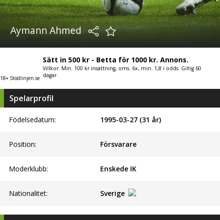
Aymann Ahmed
Sätt in 500 kr - Betta för 1000 kr. Annons.
Villkor: Min. 100 kr insättning, oms. 6x, min. 1,8 i odds. Giltig 60
dagar.
18+ Stödlinjen.se
Spelarprofil
Födelsedatum:
1995-03-27 (31 år)
Position:
Försvarare
Moderklubb:
Enskede IK
Nationalitet:
Sverige