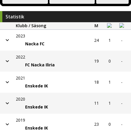
Statistik
Klubb / Säsong
M
2023
24
1
-
Nacka FC
2022
19
0
-
FC Nacka Iliria
2021
18
1
-
Enskede IK
2020
11
1
-
Enskede IK
2019
23
0
-
Enskede IK