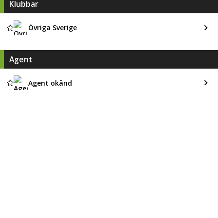
Klubbar
Övriga Sverige
Agent
Agent okänd