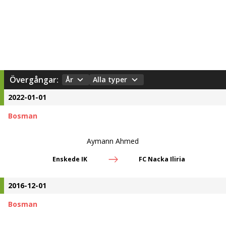
Övergångar:
År
Alla typer
2022-01-01
Bosman
Aymann Ahmed
Enskede IK
FC Nacka Iliria
2016-12-01
Bosman