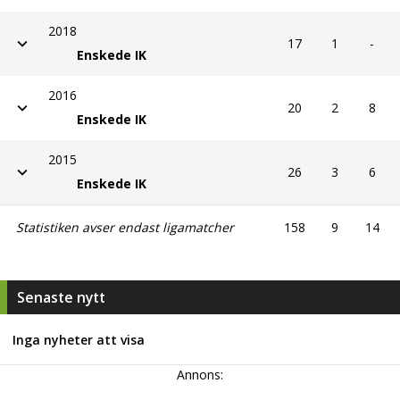
2018
17
1
-
Enskede IK
2016
20
2
8
Enskede IK
2015
26
3
6
Enskede IK
Statistiken avser endast ligamatcher
158
9
14
Senaste nytt
Inga nyheter att visa
Annons: