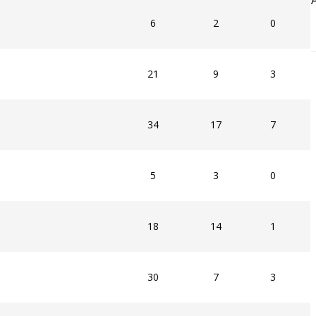
6
2
0
21
9
3
34
17
7
5
3
0
18
14
1
30
7
3