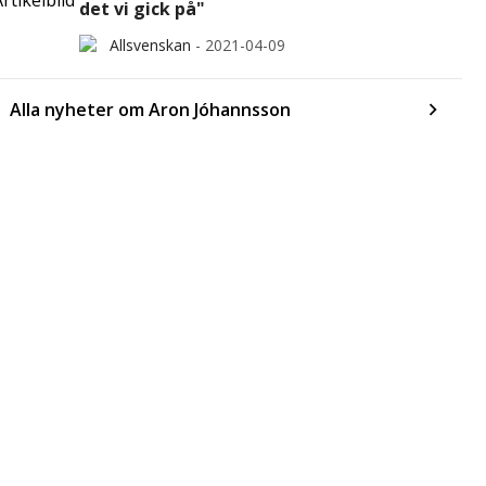
det vi gick på"
Allsvenskan
-
2021-04-09
Alla nyheter om Aron Jóhannsson