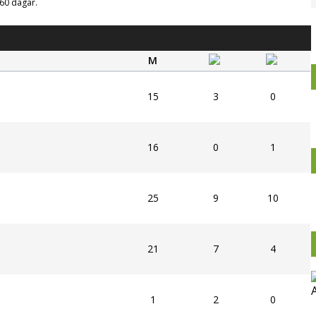
g 60 dagar.
M
15
3
0
16
0
1
25
9
10
21
7
4
1
2
0