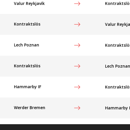
Kontraktslö
Valur Reykjavík
Kontraktslös
Valur Reykja
Lech Poznan
Kontraktslö
Kontraktslös
Lech Pozna
Hammarby IF
Kontraktslö
Werder Bremen
Hammarby I