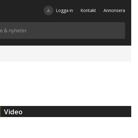
Logga in
Kontakt
Annonsera
Video