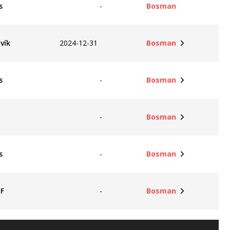
s
-
Bosman
vík
2024-12-31
Bosman
s
-
Bosman
n
-
Bosman
s
-
Bosman
F
-
Bosman