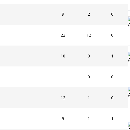
9
2
0
22
12
0
10
0
1
1
0
0
12
1
0
9
1
1