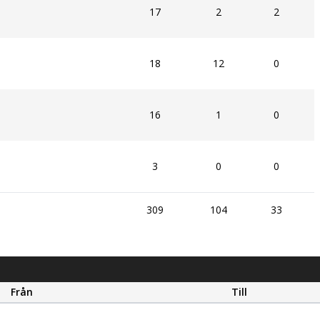
17
2
2
18
12
0
16
1
0
3
0
0
309
104
33
Från
Till