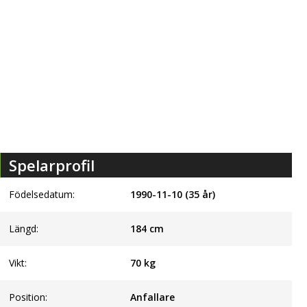
Spelarprofil
Födelsedatum:
1990-11-10 (35 år)
Längd:
184
cm
Vikt:
70
kg
Position:
Anfallare