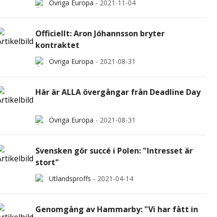
Övriga Europa
-
2021-11-04
Officiellt: Aron Jóhannsson bryter
kontraktet
Övriga Europa
-
2021-08-31
Här är ALLA övergångar från Deadline Day
Övriga Europa
-
2021-08-31
Svensken gör succé i Polen: "Intresset är
stort"
Utlandsproffs
-
2021-04-14
Genomgång av Hammarby: "Vi har fått in