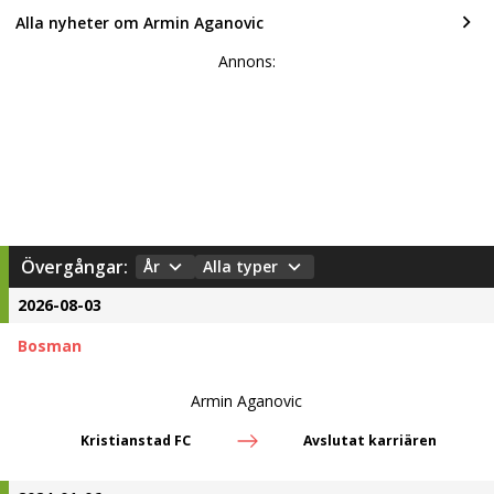
Alla nyheter om Armin Aganovic
Annons:
Övergångar:
År
Alla typer
2026-08-03
Bosman
Armin Aganovic
Kristianstad FC
Avslutat karriären