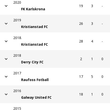
2020
19
3
-
FK Karlskrona
2019
26
3
-
Kristianstad FC
2018.
28
4
-
Kristianstad FC
2018
2
1
0
Derry City FC
2017
17
5
0
Raufoss Fotball
2016
18
1
0
Galway United FC
2015