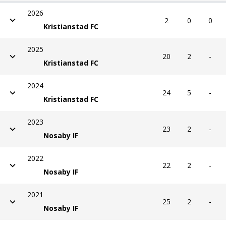
2026
2
0
0
Kristianstad FC
2025
20
2
-
Kristianstad FC
2024
24
5
-
Kristianstad FC
2023
23
2
-
Nosaby IF
2022
22
2
-
Nosaby IF
2021
25
2
-
Nosaby IF