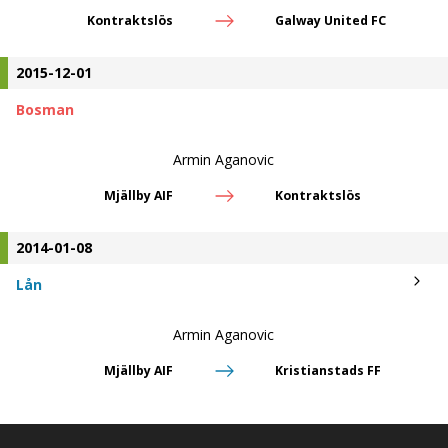
Kontraktslös
Galway United FC
2015-12-01
Bosman
Armin Aganovic
Mjällby AIF
Kontraktslös
2014-01-08
Lån
Armin Aganovic
Mjällby AIF
Kristianstads FF