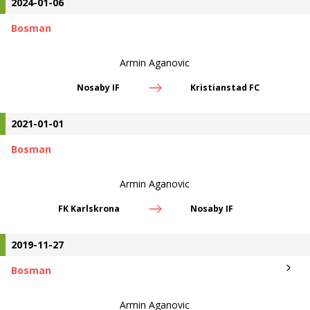
2024-01-06
Bosman
Armin Aganovic
Nosaby IF
Kristianstad FC
2021-01-01
Bosman
Armin Aganovic
FK Karlskrona
Nosaby IF
2019-11-27
Bosman
Armin Aganovic