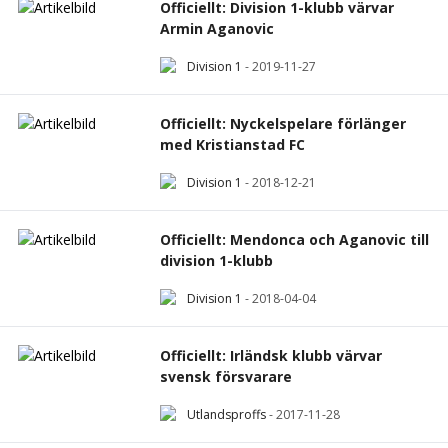
Officiellt: Division 1-klubb värvar
Armin Aganovic
Division 1
-
2019-11-27
Officiellt: Nyckelspelare förlänger
med Kristianstad FC
Division 1
-
2018-12-21
Officiellt: Mendonca och Aganovic till
division 1-klubb
Division 1
-
2018-04-04
Officiellt: Irländsk klubb värvar
svensk försvarare
Utlandsproffs
-
2017-11-28