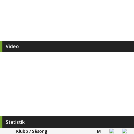
Video
Statistik
Klubb / Säsong
M