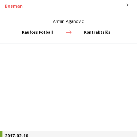
Bosman
Armin Aganovic
Raufoss Fotball
Kontraktslös
2017-02-10