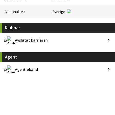
Nationalitet:
Sverige
Klubbar
Avslutat karriären
Agent
Agent okänd