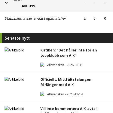
-
-
-
AIK U19
Statistiken avser endast ligamatcher
2
0
0
Senaste nytt
Kritiken: "Det håller inte för en
toppklubb som AIK"
Allsvenskan
-
2026-03-31
Officiellt: Mittfältstalangen
förlänger med AIK
Allsvenskan
-
2025-12-14
Vill inte kommentera AIK-avtal: