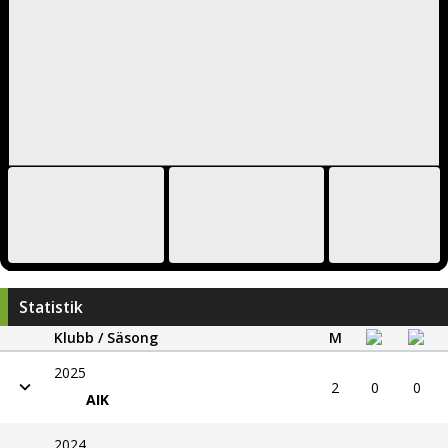
Statistik
Klubb / Säsong
M
2025
2
0
0
AIK
2024