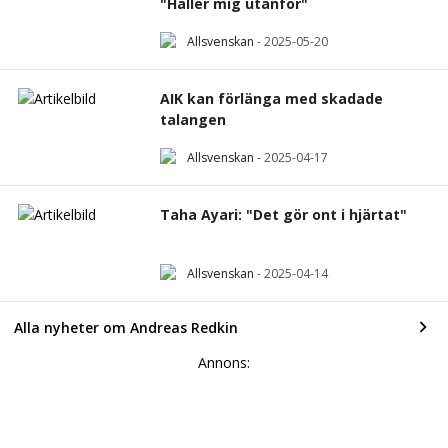
"Håller mig utanför"
Allsvenskan
-
2025-05-20
AIK kan förlänga med skadade
talangen
Allsvenskan
-
2025-04-17
Taha Ayari: "Det gör ont i hjärtat"
Allsvenskan
-
2025-04-14
Alla nyheter om Andreas Redkin
Annons: