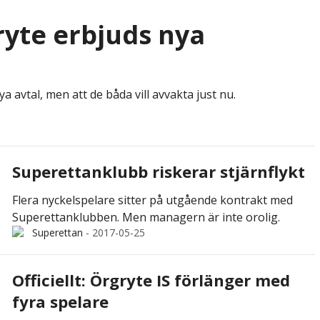
gryte erbjuds nya
 avtal, men att de båda vill avvakta just nu.
Superettanklubb riskerar stjärnflykt
Flera nyckelspelare sitter på utgående kontrakt med
Superettanklubben. Men managern är inte orolig.
Superettan
-
2017-05-25
Officiellt: Örgryte IS förlänger med
fyra spelare