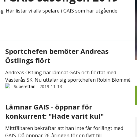
. Här listar vi alla spelare i GAIS som har utgående
Sportchefen bemöter Andreas
Östlings flört
Andreas Östling har lämnat GAIS och flörtat med
Västerås SK. Nu uttalar sig sportchefen Robin Blommé.
Superettan
-
2019-11-13
Lämnar GAIS - öppnar för
konkurrent: "Hade varit kul"
Mittfältaren bekräftar att han inte får förlängt med
GAIS. Då öppnar 26-åringen för en flytt till