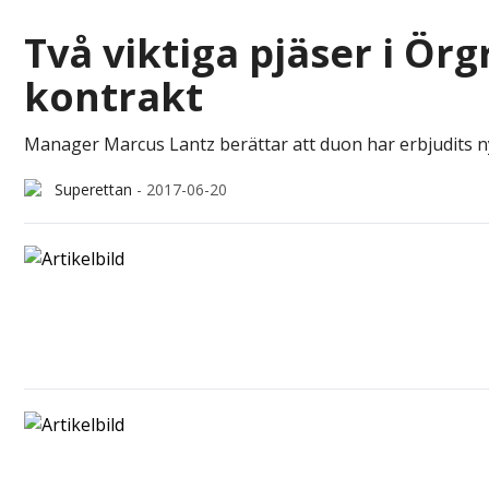
Två viktiga pjäser i Ör
kontrakt
Manager Marcus Lantz berättar att duon har erbjudits nya
Superettan
-
2017-06-20