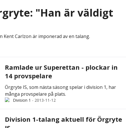
gryte: "Han är väldigt
en Kent Carlzon är imponerad av en talang.
Ramlade ur Superettan - plockar in
14 provspelare
Örgryte IS, som nästa säsong spelar i division 1, har
många provspelare på plats.
Division 1
-
2013-11-12
Division 1-talang aktuell för Örgryte
IS