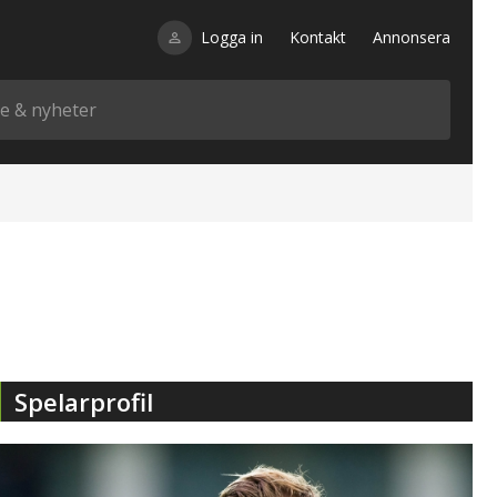
Logga in
Kontakt
Annonsera
Spelarprofil