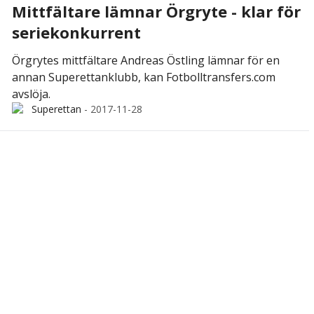
Mittfältare lämnar Örgryte - klar för
seriekonkurrent
Örgrytes mittfältare Andreas Östling lämnar för en
annan Superettanklubb, kan Fotbolltransfers.com
avslöja.
Superettan
-
2017-11-28