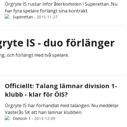
Örgryte IS rustar inför återkomsten i Superettan. Nu
har fyra spelare förlängt sina kontrakt.
Superettan
-
2015-11-27
rgryte IS - duo förlänger
ng, och förlängt med två spelare.
Officiellt: Talang lämnar division 1-
klubb - klar för ÖIS?
Örgryte IS har förhandlat med talangen. Nu meddelar
Västerås SK att han lämnar klubben.
Division 1
-
2013-12-09