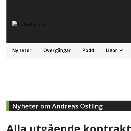
Nyheter
Övergångar
Podd
Ligor
Nyheter om Andreas Östling
Alla utgående kontrakt