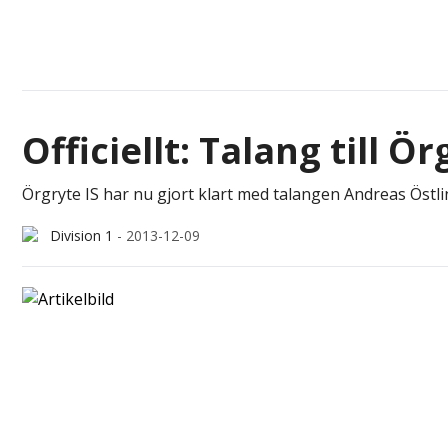
Officiellt: Talang till Ö
Örgryte IS har nu gjort klart med talangen Andreas Östli
Division 1
-
2013-12-09