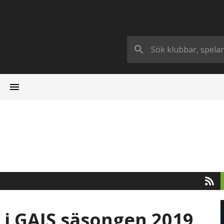
 i GAIS säsongen 2019