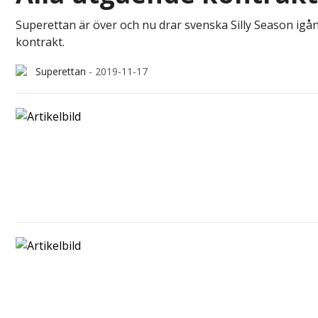
Superettan är över och nu drar svenska Silly Season igång
kontrakt.
Superettan
-
2019-11-17