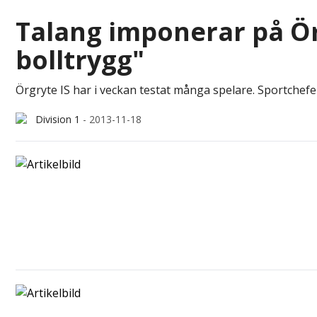
Talang imponerar på Ör
bolltrygg"
Örgryte IS har i veckan testat många spelare. Sportchef
Division 1
-
2013-11-18