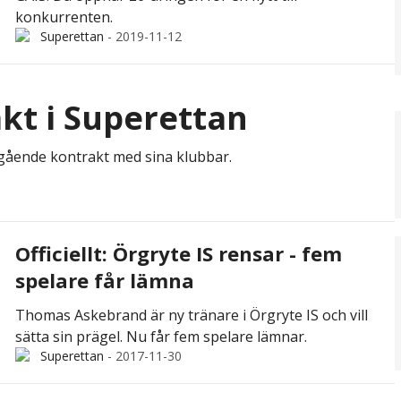
konkurrenten.
Superettan
-
2019-11-12
kt i Superettan
utgående kontrakt med sina klubbar.
Officiellt: Örgryte IS rensar - fem
spelare får lämna
Thomas Askebrand är ny tränare i Örgryte IS och vill
sätta sin prägel. Nu får fem spelare lämnar.
Superettan
-
2017-11-30