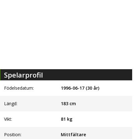
Spelarprofil
Födelsedatum:
1996-06-17 (30 år)
Längd:
183
cm
Vikt:
81
kg
Position:
Mittfältare