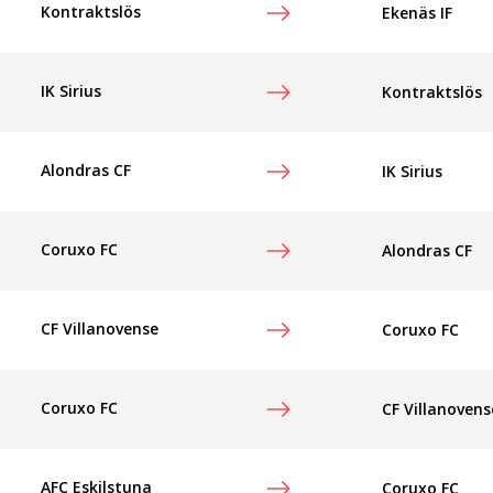
Kontraktslös
Ekenäs IF
IK Sirius
Kontraktslös
Alondras CF
IK Sirius
Coruxo FC
Alondras CF
CF Villanovense
Coruxo FC
Coruxo FC
CF Villanovens
AFC Eskilstuna
Coruxo FC