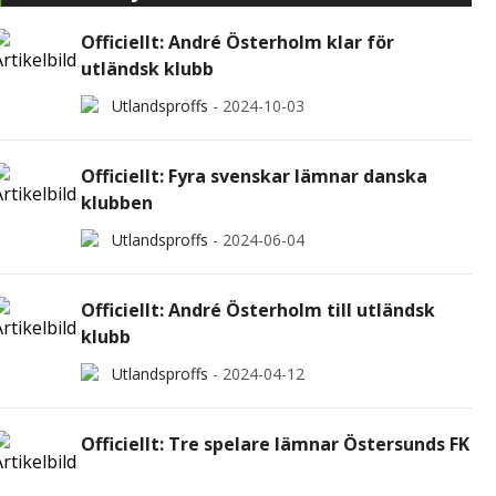
Officiellt: André Österholm klar för
utländsk klubb
Utlandsproffs
-
2024-10-03
Officiellt: Fyra svenskar lämnar danska
klubben
Utlandsproffs
-
2024-06-04
Officiellt: André Österholm till utländsk
klubb
Utlandsproffs
-
2024-04-12
Officiellt: Tre spelare lämnar Östersunds FK