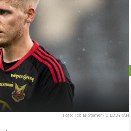
Foto:
Tobias Sterner / BILDBYRÅN