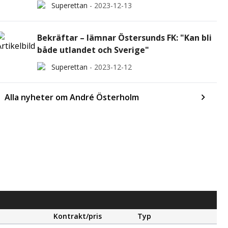
Superettan
-
2023-12-13
Bekräftar – lämnar Östersunds FK: "Kan bli
både utlandet och Sverige"
Superettan
-
2023-12-12
Alla nyheter om André Österholm
Kontrakt/pris
Typ