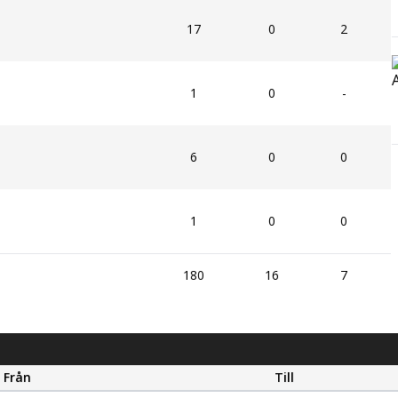
17
0
2
1
0
-
6
0
0
1
0
0
180
16
7
Från
Till