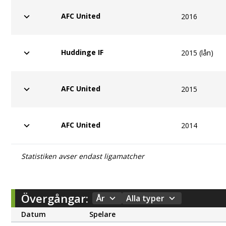
AFC United
2016
Huddinge IF
2015 (lån)
AFC United
2015
AFC United
2014
Statistiken avser endast ligamatcher
Övergångar:
År
Alla typer
Datum
Spelare