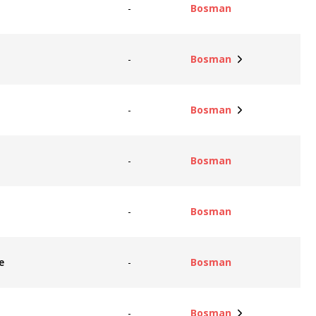
-
Bosman
-
Bosman
-
Bosman
-
Bosman
-
Bosman
e
-
Bosman
-
Bosman