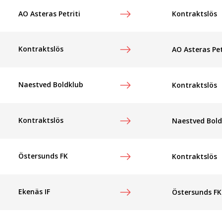
Kontraktslös
AO Asteras Petriti
Kontraktslös
AO Asteras Pet
Naestved Boldklub
Kontraktslös
Kontraktslös
Naestved Bold
Östersunds FK
Kontraktslös
Ekenäs IF
Östersunds FK