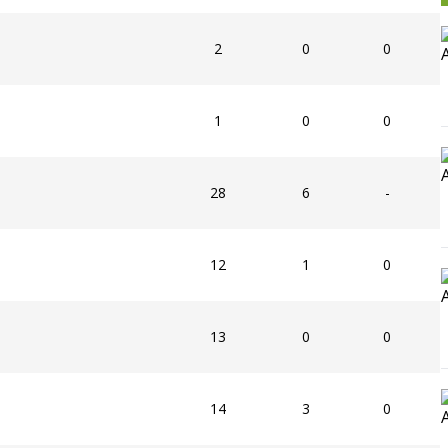
2
0
0
1
0
0
28
6
-
12
1
0
13
0
0
14
3
0