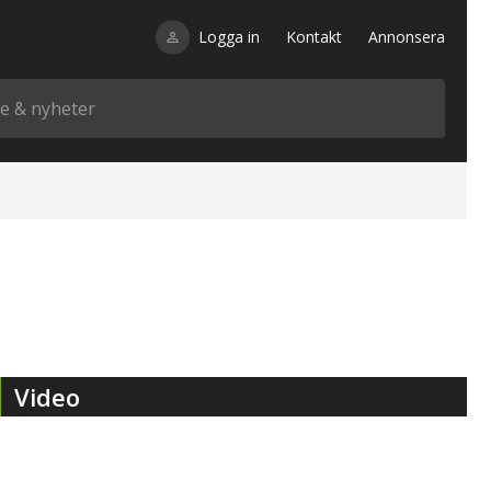
Logga in
Kontakt
Annonsera
Video