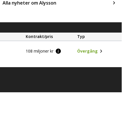
Alla nyheter om Alysson
Kontrakt/pris
Typ
108 miljoner kr
Övergång