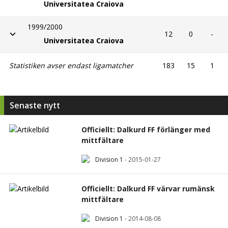
Universitatea Craiova
1999/2000
12
0
-
Universitatea Craiova
Statistiken avser endast ligamatcher
183
15
1
Senaste nytt
Officiellt: Dalkurd FF förlänger med
mittfältare
Division 1
-
2015-01-27
Officiellt: Dalkurd FF värvar rumänsk
mittfältare
Division 1
-
2014-08-08