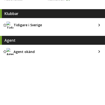
Klubbar
Tidigare i Sverige
Agent
Agent okänd