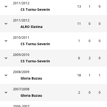
2011/2012
13
1
0
CS Turnu-Severin
2011/2012
11
0
0
ALRO Slatina
2010/2011
1
0
0
CS Turnu-Severin
2009/2010
6
2
0
CS Turnu-Severin
2008/2009
18
1
1
Gloria Buzau
2007/2008
2
0
0
Gloria Buzau
2006-2007