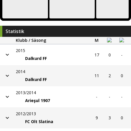
Statistik
Klubb / Säsong
M
2015
17
0
-
Dalkurd FF
2014
11
2
0
Dalkurd FF
2013/2014
-
-
-
Arieşul 1907
2012/2013
9
3
0
FC Olt Slatina