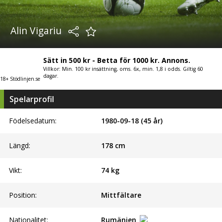
Alin Vigariu
Sätt in 500 kr - Betta för 1000 kr. Annons.
Villkor: Min. 100 kr insättning, oms. 6x, min. 1,8 i odds. Giltig 60
dagar.
18+ Stödlinjen.se
Spelarprofil
Födelsedatum:
1980-09-18 (45 år)
Längd:
178
cm
Vikt:
74
kg
Position:
Mittfältare
Nationalitet:
Rumänien