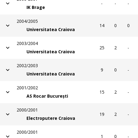
-
-
-
IK Brage
2004/2005
14
0
0
Universitatea Craiova
2003/2004
25
2
-
Universitatea Craiova
2002/2003
9
0
-
Universitatea Craiova
2001/2002
15
2
-
AS Rocar București
2000/2001
19
2
-
Electroputere Craiova
2000/2001
1
0
-