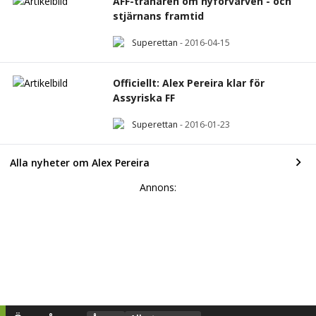
AFF-tränaren om nyförvärven - och
stjärnans framtid
Superettan
-
2016-04-15
Officiellt: Alex Pereira klar för
Assyriska FF
Superettan
-
2016-01-23
Alla nyheter om Alex Pereira
Annons: