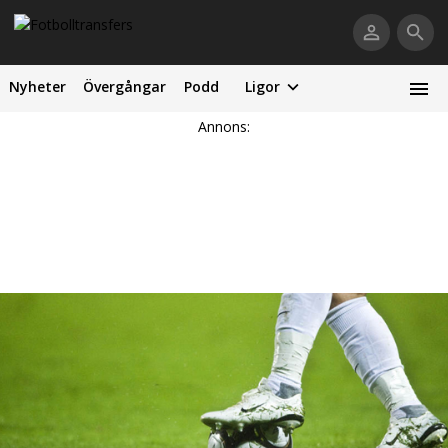
Nyheter
Övergångar
Podd
Ligor
Annons: