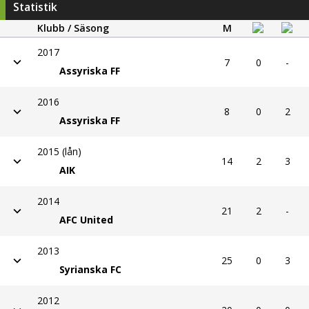
Statistik
Klubb / Säsong
M
2017
7
0
-
Assyriska FF
2016
8
0
2
Assyriska FF
2015 (lån)
14
2
3
AIK
2014
21
2
-
AFC United
2013
25
0
3
Syrianska FC
2012