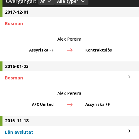
Övergångar:
År
Alla typer
2017-12-01
Bosman
Alex Pereira
Assyriska FF
Kontraktslös
2016-01-23
Bosman
Alex Pereira
AFC United
Assyriska FF
2015-11-18
Lån avslutat