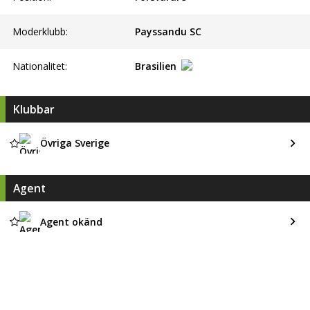
Moderklubb:
Payssandu SC
Nationalitet:
Brasilien
Klubbar
Övriga Sverige
Agent
Agent okänd