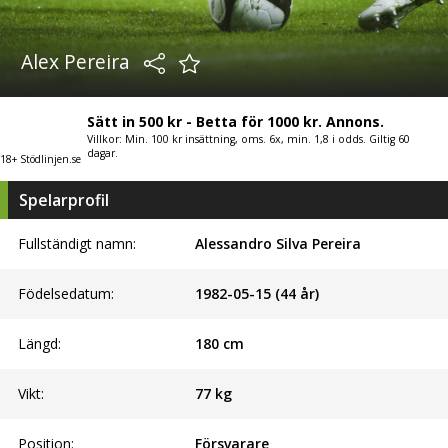
Alex Pereira
Sätt in 500 kr - Betta för 1000 kr. Annons.
Villkor: Min. 100 kr insättning, oms. 6x, min. 1,8 i odds. Giltig 60
dagar.
18+ Stödlinjen.se
Spelarprofil
Fullständigt namn:
Alessandro Silva Pereira
Födelsedatum:
1982-05-15 (44 år)
Längd:
180
cm
Vikt:
77
kg
Position:
Försvarare