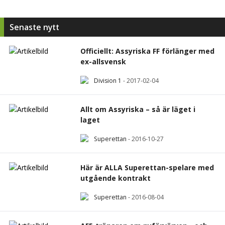
Senaste nytt
Officiellt: Assyriska FF förlänger med
ex-allsvensk
Division 1
-
2017-02-04
Allt om Assyriska – så är läget i
laget
Superettan
-
2016-10-27
Här är ALLA Superettan-spelare med
utgående kontrakt
Superettan
-
2016-08-04