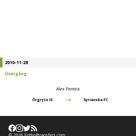
2010-11-28
Övergång
Alex Pereira
Örgryte IS
Syrianska FC
©
2026
Fotbolltransfers.com