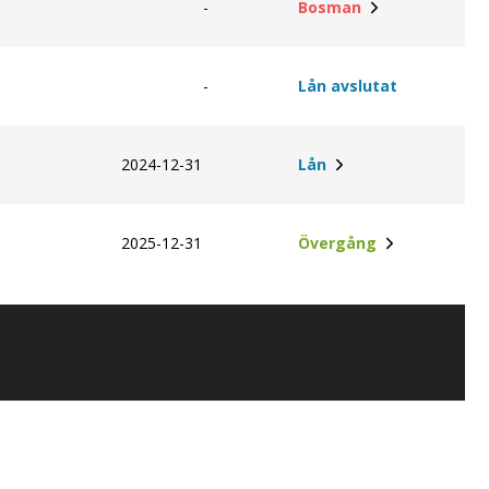
-
Bosman
-
Lån avslutat
2024-12-31
Lån
2025-12-31
Övergång