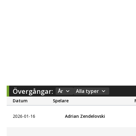
Övergångar:
År
Alla typer
Datum
Spelare
2026-01-16
Adrian Zendelovski