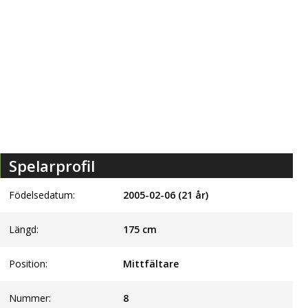
Spelarprofil
Födelsedatum:
2005-02-06 (21 år)
Längd:
175
cm
Position:
Mittfältare
Nummer:
8