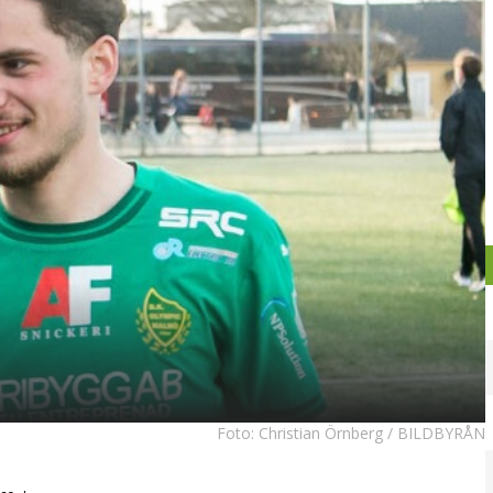
Foto:
Christian Örnberg / BILDBYRÅN