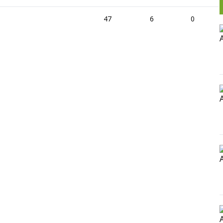
47
6
0