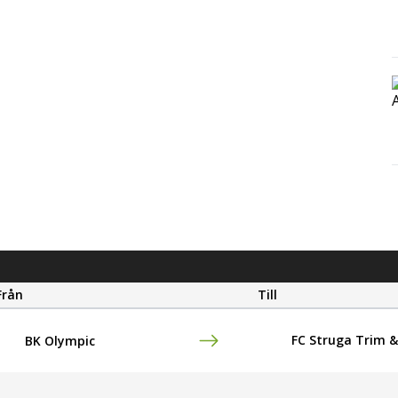
Från
Till
FC Struga Trim 
BK Olympic