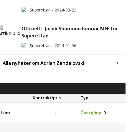
Superettan
-
2024-03-22
Officiellt: Jacob Shamoun lämnar MFF för
Superettan
Superettan
-
2024-01-06
Alla nyheter om Adrian Zendelovski
Kontrakt/pris
Typ
& Lum
-
Övergång