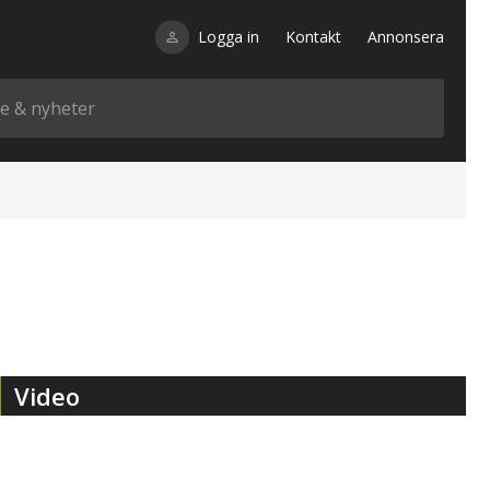
Logga in
Kontakt
Annonsera
Video