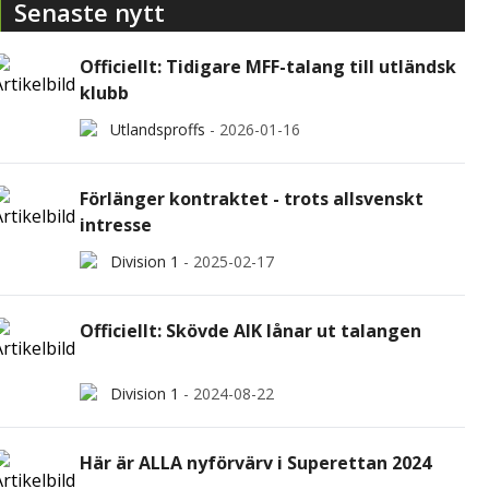
Senaste nytt
Officiellt: Tidigare MFF-talang till utländsk
klubb
Utlandsproffs
-
2026-01-16
Förlänger kontraktet - trots allsvenskt
intresse
Division 1
-
2025-02-17
Officiellt: Skövde AIK lånar ut talangen
Division 1
-
2024-08-22
Här är ALLA nyförvärv i Superettan 2024