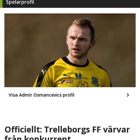
Spelarprofil
Visa Admir Osmancevics profil
Officiellt: Trelleborgs FF värvar
från konkurrent