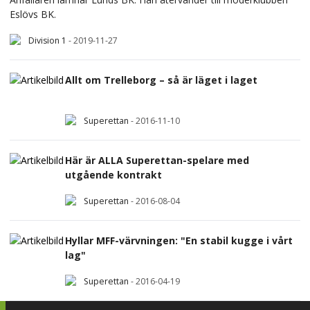
Eslövs BK.
Division 1
-
2019-11-27
Allt om Trelleborg – så är läget i laget
Superettan
-
2016-11-10
Här är ALLA Superettan-spelare med
utgående kontrakt
Superettan
-
2016-08-04
Hyllar MFF-värvningen: "En stabil kugge i vårt
lag"
Superettan
-
2016-04-19