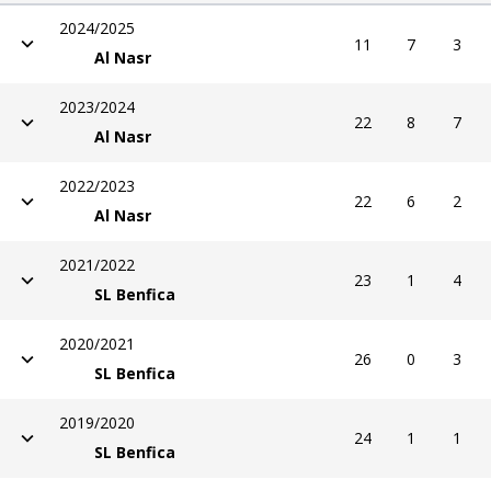
2024/2025
11
7
3
Al Nasr
2023/2024
22
8
7
Al Nasr
2022/2023
22
6
2
Al Nasr
2021/2022
23
1
4
SL Benfica
2020/2021
26
0
3
SL Benfica
2019/2020
24
1
1
SL Benfica