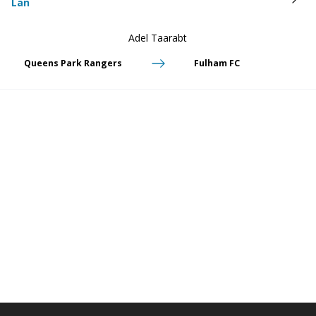
Lån
Adel Taarabt
Queens Park Rangers
Fulham FC