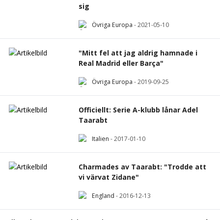
sig
Övriga Europa
-
2021-05-10
"Mitt fel att jag aldrig hamnade i
Real Madrid eller Barça"
Övriga Europa
-
2019-09-25
Officiellt: Serie A-klubb lånar Adel
Taarabt
Italien
-
2017-01-10
Charmades av Taarabt: "Trodde att
vi värvat Zidane"
England
-
2016-12-13