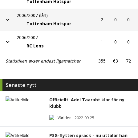
Tottenham Hotspur
2006/2007 (lån)
2
0
0
Tottenham Hotspur
2006/2007
1
0
0
RC Lens
Statistiken avser endast ligamatcher
355
63
72
Senaste nytt
Officiellt: Adel Taarabt klar för ny
klubb
Världen
-
2022-09-25
PSG-flytten sprack - nu uttalar han