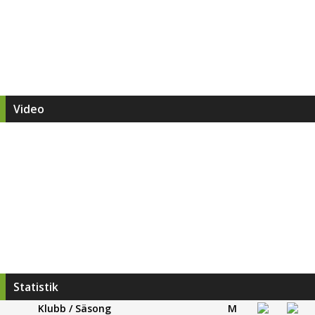
Video
Statistik
Klubb / Säsong
M