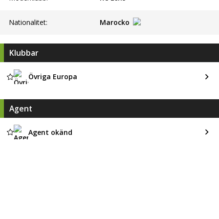
Nationalitet:
Marocko
Klubbar
Övriga Europa
Agent
Agent okänd