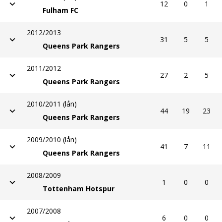
12
0
1
Fulham FC
2012/2013
31
5
5
Queens Park Rangers
2011/2012
27
2
5
Queens Park Rangers
2010/2011 (lån)
44
19
23
Queens Park Rangers
2009/2010 (lån)
41
7
11
Queens Park Rangers
2008/2009
1
0
0
Tottenham Hotspur
2007/2008
6
0
0