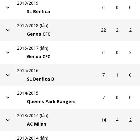
2018/2019
6
0
0
SL Benfica
2017/2018 (lån)
22
2
2
Genoa CFC
2016/2017 (lån)
6
0
3
Genoa CFC
2015/2016
7
1
0
SL Benfica B
2014/2015
7
0
0
Queens Park Rangers
2013/2014 (lån).
14
4
2
AC Milan
2013/2014 (lån)