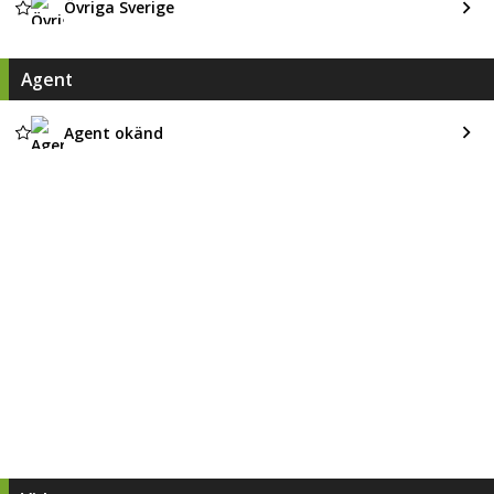
Övriga Sverige
Agent
Agent okänd