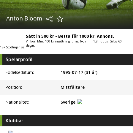
Anton Bloom
Sätt in 500 kr - Betta för 1000 kr. Annons.
Villkor: Min. 100 kr insättning, oms. 6x, min. 1,8 i odds. Giltig 60
dagar.
18+ Stödlinjen.se
Spelarprofil
Födelsedatum:
1995-07-17 (31 år)
Position:
Mittfältare
Nationalitet:
Sverige
Klubbar