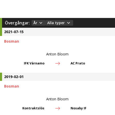
Övergångar:
År
Alla typer
2021-07-15
Bosman
Anton Bloom
IFK Värnamo
AC Prato
2019-02-01
Bosman
Anton Bloom
Kontraktslös
Nosaby IF