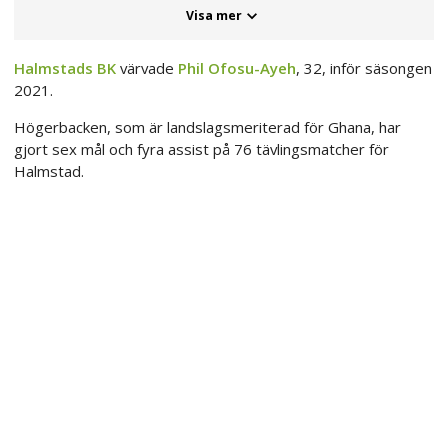
Visa mer
Halmstads BK
värvade
Phil Ofosu-Ayeh
, 32, inför säsongen
2021.
Högerbacken, som är landslagsmeriterad för Ghana, har
gjort sex mål och fyra assist på 76 tävlingsmatcher för
Halmstad.