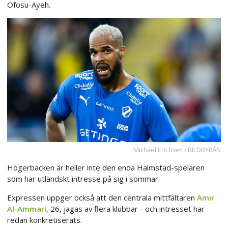
Ofosu-Ayeh.
Michael Erichsen / BILDBYRÅN
Högerbacken är heller inte den enda Halmstad-spelaren
som har utländskt intresse på sig i sommar.
Expressen uppger också att den centrala mittfältaren
Amir
Al-Ammari
, 26, jagas av flera klubbar - och intresset har
redan konkretiserats.