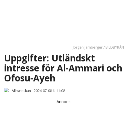
Jörgen Jarnberger / BILDBYRÅN
Uppgifter: Utländskt
intresse för Al-Ammari och
Ofosu-Ayeh
Allsvenskan
-
2024-07-08 kl 11:08
Annons: