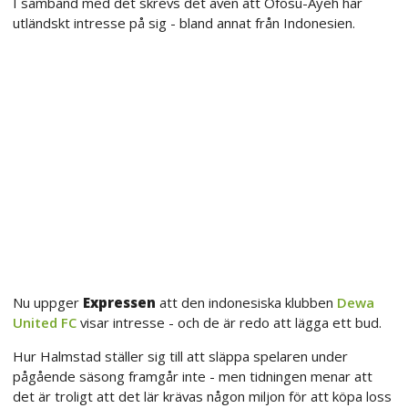
I samband med det skrevs det även att Ofosu-Ayeh har
utländskt intresse på sig - bland annat från Indonesien.
Nu uppger
Expressen
att den indonesiska klubben
Dewa
United FC
visar intresse - och de är redo att lägga ett bud.
Hur Halmstad ställer sig till att släppa spelaren under
pågående säsong framgår inte - men tidningen menar att
det är troligt att det lär krävas någon miljon för att köpa loss