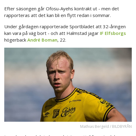
Efter säsongen går Ofosu-Ayehs kontrakt ut - men det
rapporteras att det kan bli en flytt redan i sommar.
Under gårdagen rapporterade Sportbladet att 32-åringen
kan vara på väg bort - och att Halmstad jagar
IF Elfsborgs
högerback
André Boman
, 22.
Mathias Bergeld / BILDBYRÅN