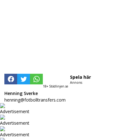
Spela här
Annons
18+ Stödlinjen.se
Henning Sverke
henning@fotbolltransfers.com