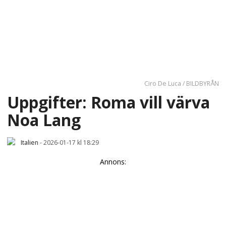
Ciro De Luca / BILDBYRÅN
Uppgifter: Roma vill värva
Noa Lang
Italien
-
2026-01-17 kl 18:29
Annons: