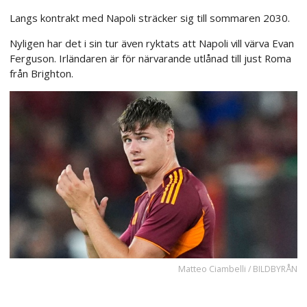
Langs kontrakt med Napoli sträcker sig till sommaren 2030.
Nyligen har det i sin tur även ryktats att Napoli vill värva Evan
Ferguson. Irländaren är för närvarande utlånad till just Roma
från Brighton.
Matteo Ciambelli / BILDBYRÅN