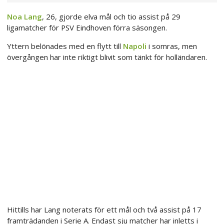
Noa Lang
, 26, gjorde elva mål och tio assist på 29
ligamatcher för PSV Eindhoven förra säsongen.
Yttern belönades med en flytt till
Napoli
i somras, men
övergången har inte riktigt blivit som tänkt för holländaren.
Hittills har Lang noterats för ett mål och två assist på 17
framträdanden i Serie A. Endast sju matcher har inletts i