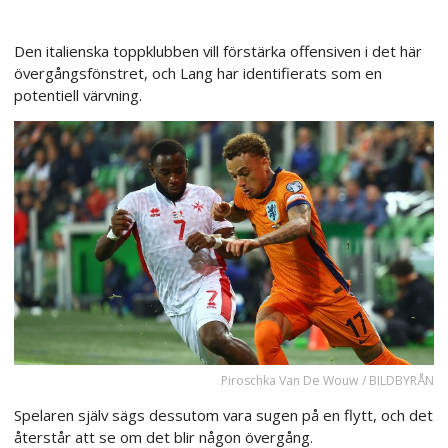
Den italienska toppklubben vill förstärka offensiven i det här
övergångsfönstret, och Lang har identifierats som en
potentiell värvning.
Piroschka Van De Wouw / BILDBYRÅN
Spelaren själv sägs dessutom vara sugen på en flytt, och det
återstår att se om det blir någon övergång.