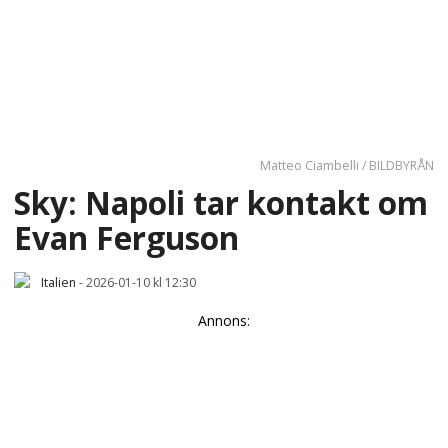
Matteo Ciambelli / BILDBYRÅN
Sky: Napoli tar kontakt om
Evan Ferguson
Italien
-
2026-01-10 kl 12:30
Annons: