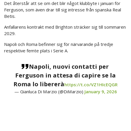
Det återstår att se om det blir något klubbyte i januari för
Ferguson, som även drar till sig intresse från spanska Real
Betis.
Anfallarens kontrakt med Brighton sträcker sig till sommaren
2029.
Napoli och Roma befinner sig för närvarande på tredje
respektive femte plats i Serie A.
Napoli, nuovi contatti per
Ferguson in attesa di capire se la
Roma lo libererà
https://t.co/VZ1HIcEQGR
— Gianluca Di Marzio (@DiMarzio)
January 9, 2026