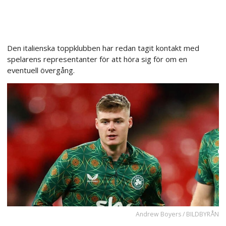
Den italienska toppklubben har redan tagit kontakt med
spelarens representanter för att höra sig för om en
eventuell övergång.
Andrew Boyers / BILDBYRÅN