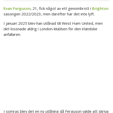
Evan Ferguson
, 21, fick något av ett genombrott i
Brighton
säsongen 2022/2023, men därefter har det inte lyft.
I januari 2025 blev han utlånad till West Ham United, men
det lossnade aldrig i London-klubben för den irländske
anfallaren.
I somras blev det en ny utlåning då Ferguson valde att skriva