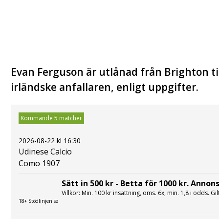
Evan Ferguson är utlånad från Brighton til
irländske anfallaren, enligt uppgifter.
Kommande 5 matcher
2026-08-22 kl 16:30
Udinese Calcio
Como 1907
Sätt in 500 kr - Betta för 1000 kr. Annons
Villkor: Min. 100 kr insättning, oms. 6x, min. 1,8 i odds. Gi
18+ Stödlinjen.se