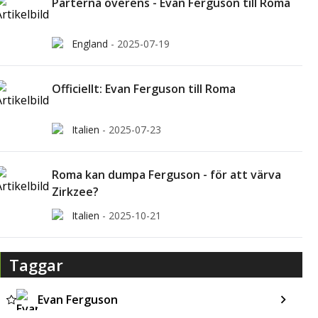
Parterna överens - Evan Ferguson till Roma
England
-
2025-07-19
Officiellt: Evan Ferguson till Roma
Italien
-
2025-07-23
Roma kan dumpa Ferguson - för att värva
Zirkzee?
Italien
-
2025-10-21
Taggar
Evan Ferguson