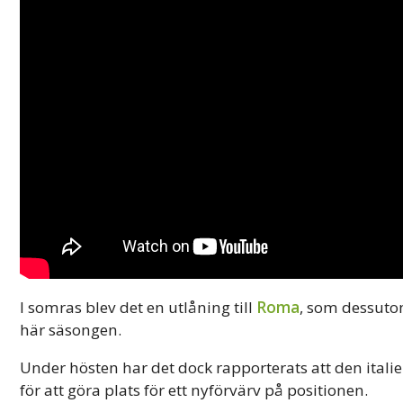
I somras blev det en utlåning till
Roma
, som dessutom
här säsongen.
Under hösten har det dock rapporterats att den itali
för att göra plats för ett nyförvärv på positionen.