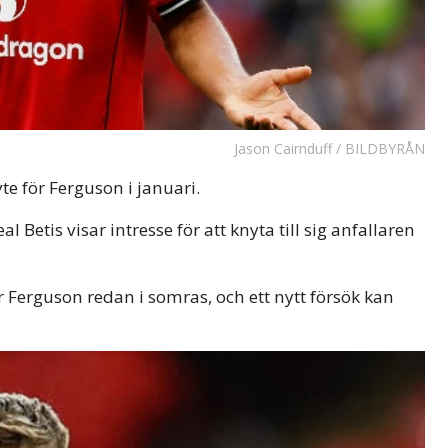
Jason Cairnduff / BILDBYRÅN
te för Ferguson i januari.
Betis visar intresse för att knyta till sig anfallaren
r Ferguson redan i somras, och ett nytt försök kan