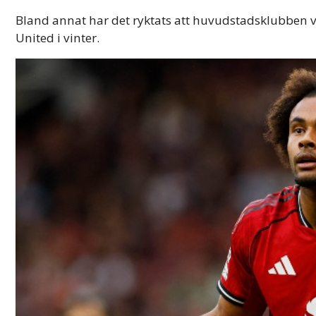
Bland annat har det ryktats att huvudstadsklubben vil
United i vinter.