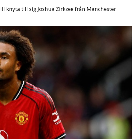
l knyta till sig Joshua Zirkzee från Manchester