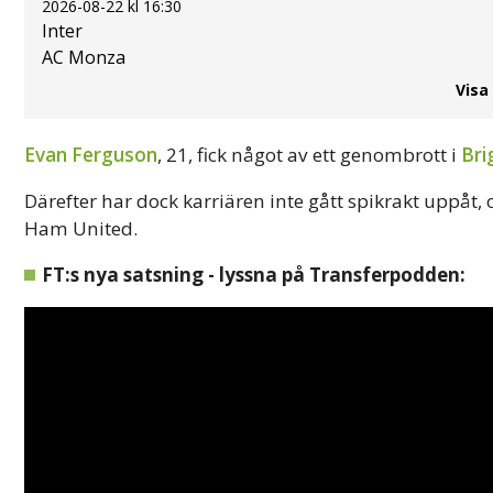
2026-08-22 kl 16:30
Inter
AC Monza
Visa
Evan Ferguson
, 21, fick något av ett genombrott i
Bri
Därefter har dock karriären inte gått spikrakt uppåt,
Ham United.
FT:s nya satsning - lyssna på Transferpodden: