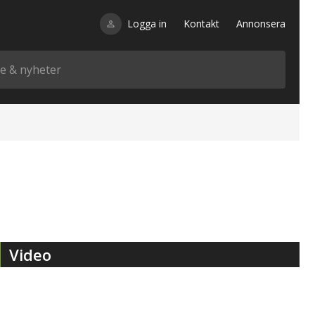
Logga in
Kontakt
Annonsera
Video