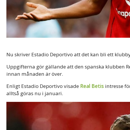
Nu skriver Estadio Deportivo att det kan bli ett klubby
Uppgifterna gör gällande att den spanska klubben Real 
innan månaden är över.
Enligt Estadio Deportivo visade
Real Betis
intresse fö
alltså göras nu i januari.