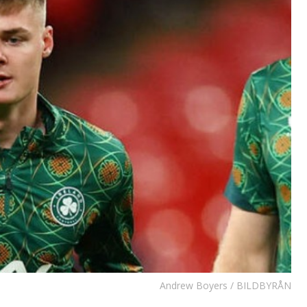
Andrew Boyers / BILDBYRÅN