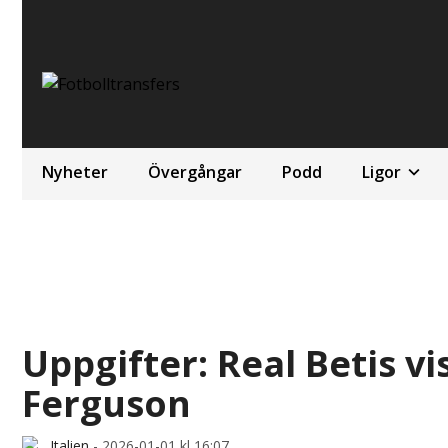
Nyheter
Övergångar
Podd
Ligor
Uppgifter: Real Betis vi
Ferguson
Italien
-
2026-01-01 kl 16:07