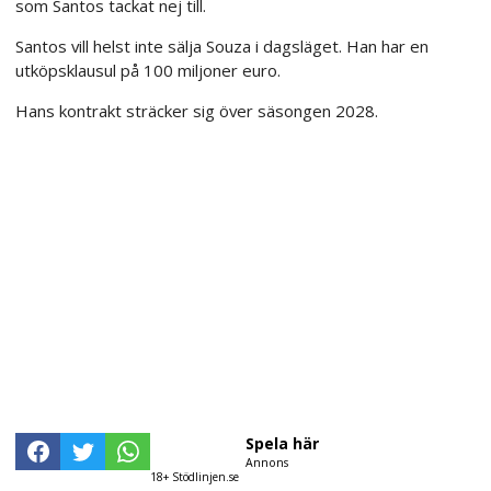
som Santos tackat nej till.
Santos vill helst inte sälja Souza i dagsläget. Han har en
utköpsklausul på 100 miljoner euro.
Hans kontrakt sträcker sig över säsongen 2028.
Spela här
Annons
18+ Stödlinjen.se