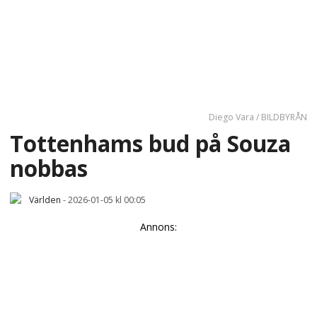
Diego Vara / BILDBYRÅN
Tottenhams bud på Souza
nobbas
Världen
-
2026-01-05 kl 00:05
Annons: