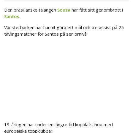
Den brasilianske talangen
Souza
har fått sitt genombrott i
Santos
.
Vänsterbacken har hunnit göra ett mål och tre assist på 25
tävlingsmatcher för Santos på seniornivå.
19-åringen har under en längre tid kopplats ihop med
europeiska toppklubbar.