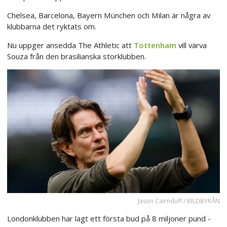
Chelsea, Barcelona, Bayern München och Milan är några av
klubbarna det ryktats om.
Nu uppger ansedda The Athletic att
Tottenham
vill värva
Souza från den brasilianska storklubben.
Jason Cairnduff / BILDBYRÅN
Londonklubben har lagt ett första bud på 8 miljoner pund -