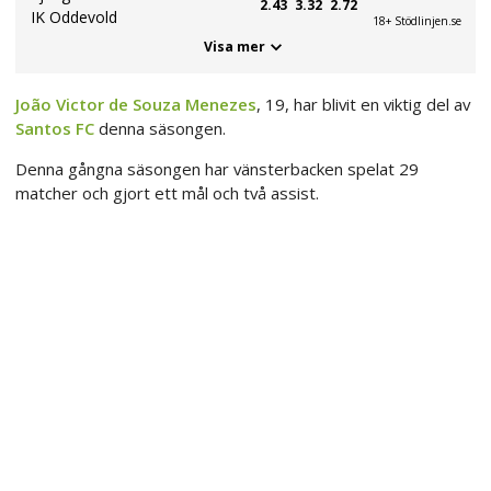
2.43
3.32
2.72
IK Oddevold
18+ Stödlinjen.se
Visa mer
João Victor de Souza Menezes
, 19, har blivit en viktig del av
Santos FC
denna säsongen.
Denna gångna säsongen har vänsterbacken spelat 29
matcher och gjort ett mål och två assist.