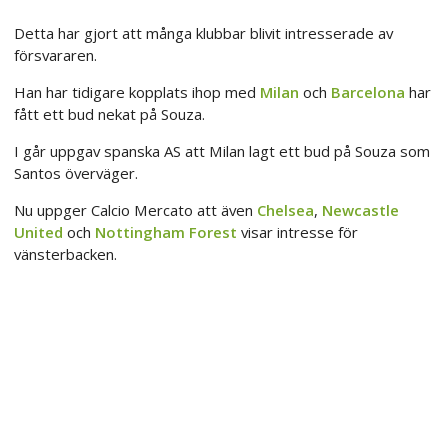
Detta har gjort att många klubbar blivit intresserade av
försvararen.
Han har tidigare kopplats ihop med
Milan
och
Barcelona
har
fått ett bud nekat på Souza.
I går uppgav spanska AS att Milan lagt ett bud på Souza som
Santos överväger.
Nu uppger Calcio Mercato att även
Chelsea
,
Newcastle
United
och
Nottingham Forest
visar intresse för
vänsterbacken.