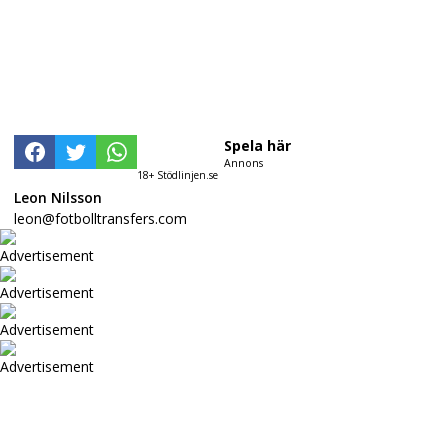
Spela här
Annons
18+ Stödlinjen.se
Leon Nilsson
leon@fotbolltransfers.com