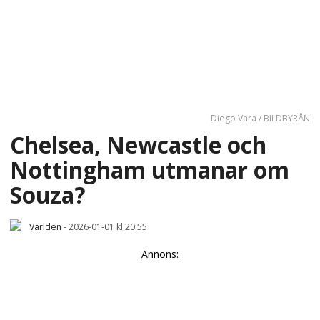
Diego Vara / BILDBYRÅN
Chelsea, Newcastle och
Nottingham utmanar om
Souza?
Världen
-
2026-01-01 kl 20:55
Annons: