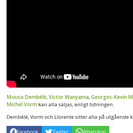
Mousa Dembélé
,
Victor Wanyama
,
Georges-Kevin 
Michel Vorm
kan alla säljas, enligt tidningen.
Dembélé, Vorm och Llorente sitter alla på utgående k
Facebook
Twitter
WhatsApp