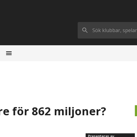
e för 862 miljoner?
Presenteras av