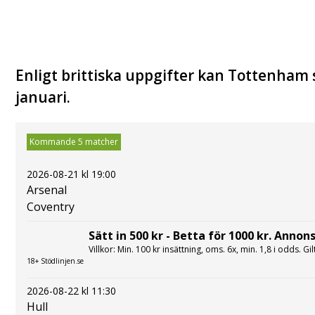
Enligt brittiska uppgifter kan Tottenham s
januari.
Kommande 5 matcher
2026-08-21 kl 19:00
Arsenal
Coventry
Sätt in 500 kr - Betta för 1000 kr. Annons
Villkor: Min. 100 kr insättning, oms. 6x, min. 1,8 i odds. Gi
18+ Stödlinjen.se
2026-08-22 kl 11:30
Hull