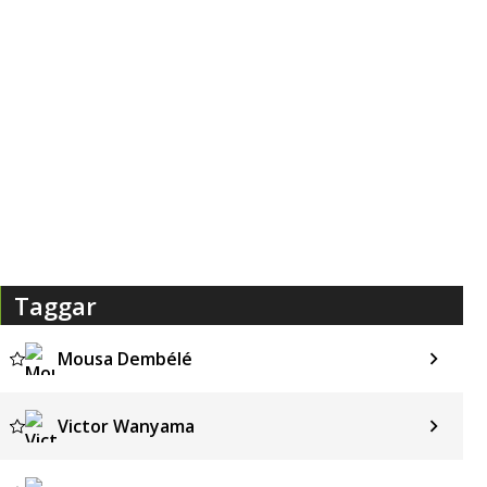
Taggar
Mousa Dembélé
Victor Wanyama