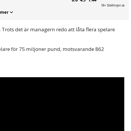
18+ Stödlinjen.se
 mer
Trots det är managern redo att låta flera spelare
pelare för 75 miljoner pund, motsvarande 862