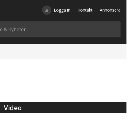
Logga in
Kontakt
Annonsera
Video