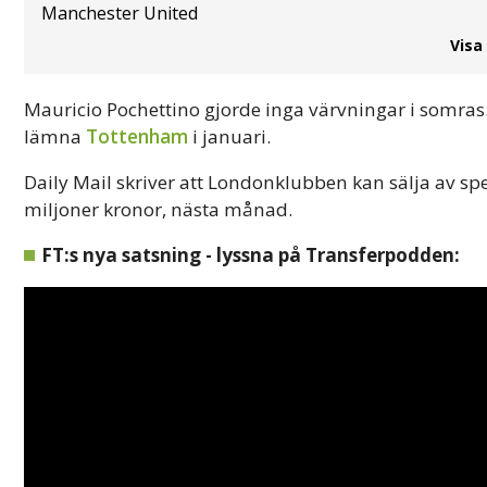
Manchester United
Visa
Mauricio Pochettino gjorde inga värvningar i somras. 
lämna
Tottenham
i januari.
Daily Mail skriver att Londonklubben kan sälja av s
miljoner kronor, nästa månad.
FT:s nya satsning - lyssna på Transferpodden: