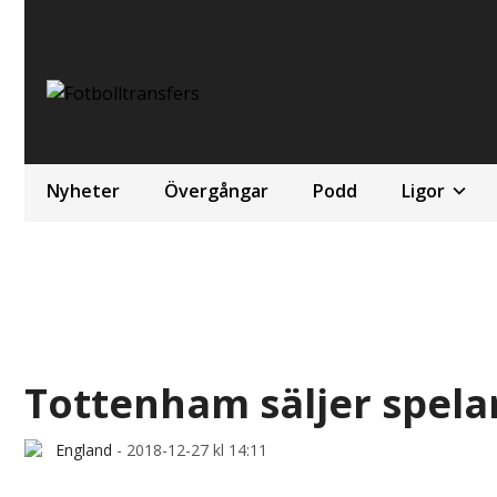
Nyheter
Övergångar
Podd
Ligor
Tottenham säljer spelar
England
-
2018-12-27 kl 14:11