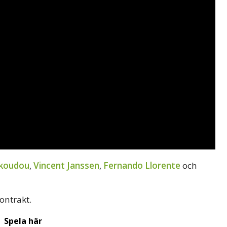
Nkoudou
,
Vincent Janssen
,
Fernando Llorente
och
ontrakt.
Spela här