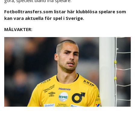
göra, speciellt bland fria spelare.
Fotbolltransfers.som listar här klubblösa spelare som
kan vara aktuella för spel i Sverige.
MÅLVAKTER: