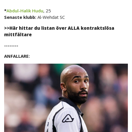
*
Abdul-Halik Hudu
, 25
Senaste klubb:
Al-Wehdat SC
>>Här hittar du listan över ALLA kontraktslösa
mittfältare
--------
ANFALLARE: