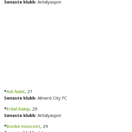
Senaste klubb:
Antalyaspor
*
Adi Nalić
, 27
Senaste klubb:
Almere City FC
*
Erdal Rakip
, 29
Senaste klubb:
Antalyaspor
*
Bonke Innocent
, 29