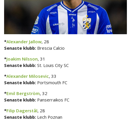
*
Alexander Jallow
, 28
Senaste klubb:
Brescia Calcio
*
Joakim Nilsson
, 31
Senaste klubb:
St. Louis City SC
*
Alexander Milosevic
, 33
Senaste klubb:
Portsmouth FC
*
Emil Bergström
, 32
Senaste klubb:
Panserraikos FC
*
Filip Dagerstål
, 28
Senaste klubb:
Lech Poznan