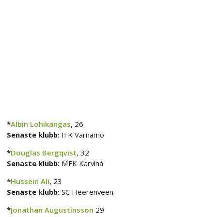
*
Albin Lohikangas
, 26
Senaste klubb:
IFK Värnamo
*
Douglas Bergqvist
, 32
Senaste klubb:
MFK Karviná
*
Hussein Ali
, 23
Senaste klubb:
SC Heerenveen
*
Jonathan Augustinsson
29