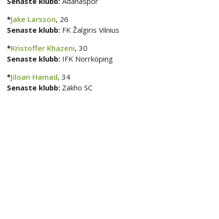
Senaste klubb:
Adanaspor
*
Jake Larsson
, 26
Senaste klubb:
FK Žalgiris Vilnius
*
Kristoffer Khazeni
, 30
Senaste klubb:
IFK Norrköping
*
Jiloan Hamad
, 34
Senaste klubb:
Zakho SC