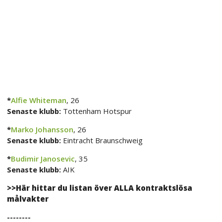
*
Alfie Whiteman
, 26
Senaste klubb:
Tottenham Hotspur
*
Marko Johansson
, 26
Senaste klubb:
Eintracht Braunschweig
*
Budimir Janosevic
, 35
Senaste klubb:
AIK
>>Här hittar du listan över ALLA kontraktslösa
målvakter
--------