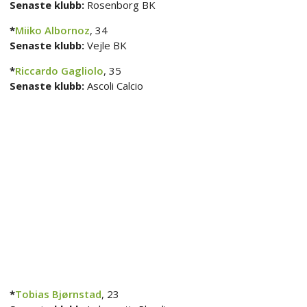
Senaste klubb:
Rosenborg BK
*
Miiko Albornoz
, 34
Senaste klubb:
Vejle BK
*
Riccardo Gagliolo
, 35
Senaste klubb:
Ascoli Calcio
*
Tobias Bjørnstad
, 23