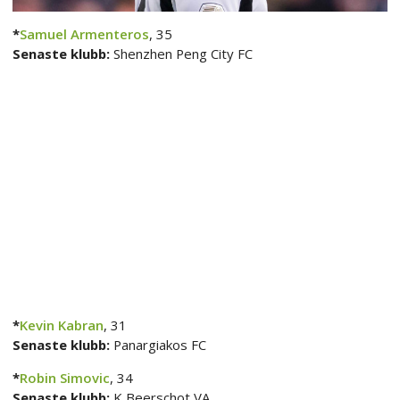
*
Samuel Armenteros
, 35
Senaste klubb:
Shenzhen Peng City FC
*
Kevin Kabran
, 31
Senaste klubb:
Panargiakos FC
*
Robin Simovic
, 34
Senaste klubb:
K Beerschot VA