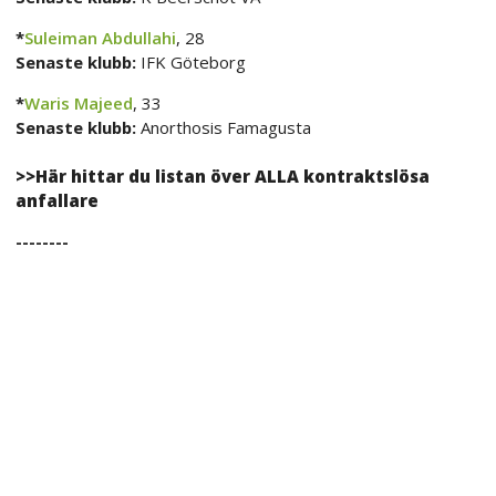
*
Suleiman Abdullahi
, 28
Senaste klubb:
IFK Göteborg
*
Waris Majeed
, 33
Senaste klubb:
Anorthosis Famagusta
>>Här hittar du listan över ALLA kontraktslösa
anfallare
--------