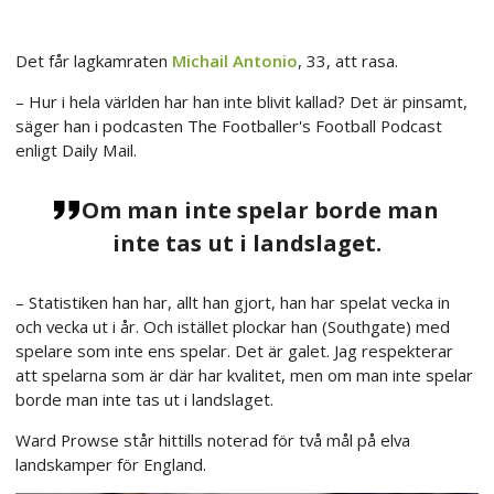
Det får lagkamraten
Michail Antonio
, 33, att rasa.
– Hur i hela världen har han inte blivit kallad? Det är pinsamt,
säger han i podcasten The Footballer's Football Podcast
enligt Daily Mail.
Om man inte spelar borde man
inte tas ut i landslaget.
– Statistiken han har, allt han gjort, han har spelat vecka in
och vecka ut i år. Och istället plockar han (Southgate) med
spelare som inte ens spelar. Det är galet. Jag respekterar
att spelarna som är där har kvalitet, men om man inte spelar
borde man inte tas ut i landslaget.
Ward Prowse står hittills noterad för två mål på elva
landskamper för England.