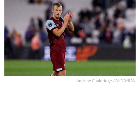
Andrew Couldridge / BILDBYRÅN