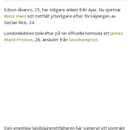
Edson Álvarez, 25, har tidigare anlänt från Ajax. Nu spetsar
West Ham
sitt mittfält ytterligare efter försäljningen av
Declan Rice, 24.
Londonklubben bekräftar på sin officiella hemsida att
James
Ward-Prowse
, 28, ansluter från
Southampton
.
Den engelske landslagsmittfältaren har signerat ett kontrakt