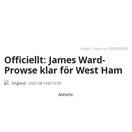
Peter Cziborra / BILDBYRÅN
Officiellt: James Ward-
Prowse klar för West Ham
England
-
2023-08-14 kl 10:00
Annons: