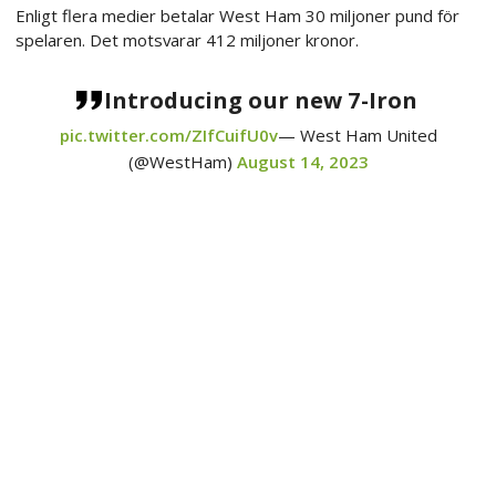
Enligt flera medier betalar West Ham 30 miljoner pund för
spelaren. Det motsvarar 412 miljoner kronor.
Introducing our new 7-Iron
pic.twitter.com/ZIfCuifU0v
— West Ham United
(@WestHam)
August 14, 2023