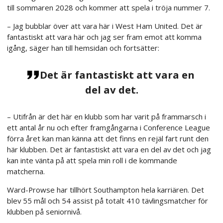
till sommaren 2028 och kommer att spela i tröja nummer 7.
– Jag bubblar över att vara här i West Ham United. Det är
fantastiskt att vara här och jag ser fram emot att komma
igång, säger han till hemsidan och fortsätter:
Det är fantastiskt att vara en
del av det.
– Utifrån är det här en klubb som har varit på frammarsch i
ett antal år nu och efter framgångarna i Conference League
förra året kan man känna att det finns en rejäl fart runt den
här klubben. Det är fantastiskt att vara en del av det och jag
kan inte vänta på att spela min roll i de kommande
matcherna.
Ward-Prowse har tillhört Southampton hela karriären. Det
blev 55 mål och 54 assist på totalt 410 tävlingsmatcher för
klubben på seniornivå.