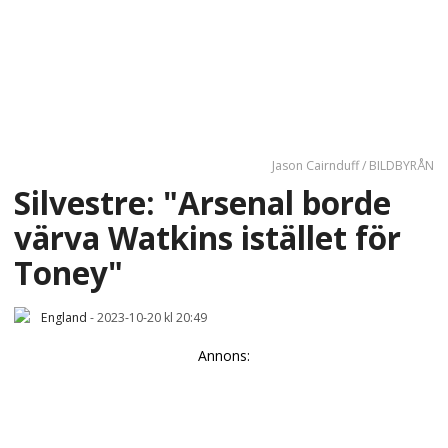
Jason Cairnduff / BILDBYRÅN
Silvestre: "Arsenal borde
värva Watkins istället för
Toney"
England
-
2023-10-20 kl 20:49
Annons: