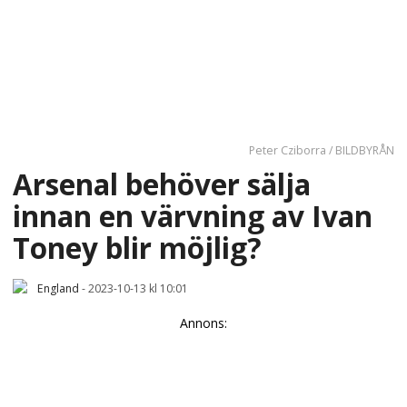
Peter Cziborra / BILDBYRÅN
Arsenal behöver sälja
innan en värvning av Ivan
Toney blir möjlig?
England
-
2023-10-13 kl 10:01
Annons: