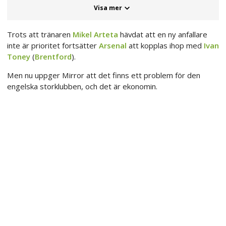
Visa mer
Trots att tränaren
Mikel Arteta
hävdat att en ny anfallare
inte är prioritet fortsätter
Arsenal
att kopplas ihop med
Ivan
Toney
(
Brentford
).
Men nu uppger Mirror att det finns ett problem för den
engelska storklubben, och det är ekonomin.