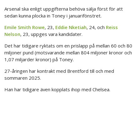
Arsenal ska enligt uppgifterna behöva sälja först för att
sedan kunna plocka in Toney i januarifönstret.
Emile Smith Rowe
, 23,
Eddie Nketiah
, 24, och
Reiss
Nelson
, 23, uppges vara kandidater.
Det har tidigare ryktats om en prislapp på mellan 60 och 80
miljoner pund (motsvarande mellan 804 miljoner kronor och
1,07 miljarder kronor) på Toney.
27-åringen har kontrakt med Brentford till och med
sommaren 2025.
Han har tidigare även kopplats ihop med Chelsea.