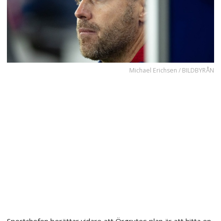
Michael Erichsen / BILDBYRÅN