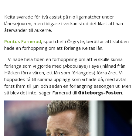
Keita svarade för två assist på nio ligamatcher under
lånesejouren, men tidigare i veckan stod det klart att han
återvänder till Auxerre.
Pontus Farnerud
, sportchef i Örgryte, berättar att klubben
hade en förhoppning om att förlänga Keitas lån.
– Vi hade hela tiden en förhoppning om att vi skulle kunna
förlänga som vi gjorde med (Abdoulaye) Faye (inlånad från
Häcken förra våren, ett lån som förlängdes) förra året. Vi
hoppades få till samma upplägg som vi hade då, med avtal
först fram till juni och sedan en förlängning säsongen ut. Men
så blev det inte, säger Farnerud till
Göteborgs-Posten
.