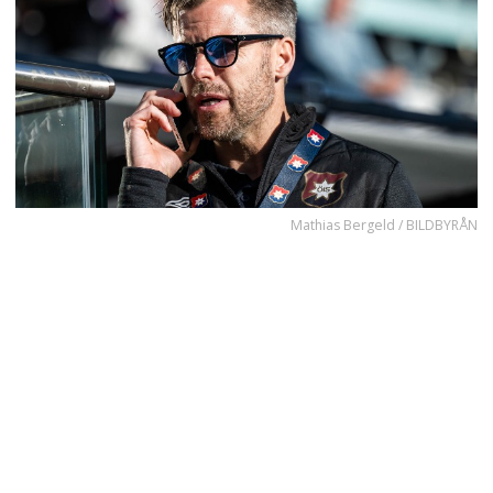
Mathias Bergeld / BILDBYRÅN