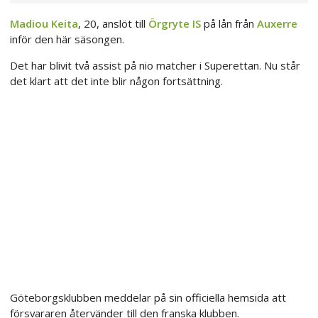
Madiou Keita
, 20, anslöt till
Örgryte IS
på lån från
Auxerre
inför den här säsongen.
Det har blivit två assist på nio matcher i Superettan. Nu står
det klart att det inte blir någon fortsättning.
Göteborgsklubben meddelar på sin officiella hemsida att
försvararen återvänder till den franska klubben.