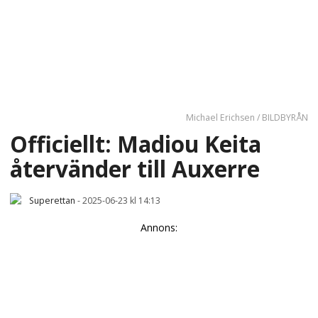
Michael Erichsen / BILDBYRÅN
Officiellt: Madiou Keita
återvänder till Auxerre
Superettan
-
2025-06-23 kl 14:13
Annons: