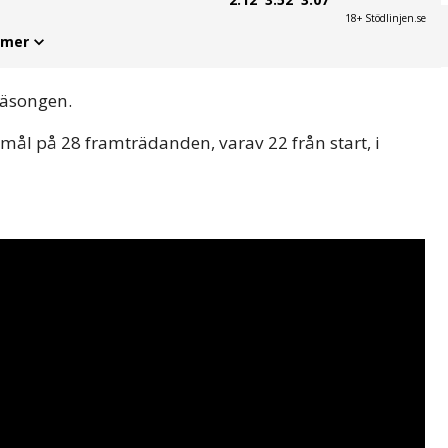
18+ Stödlinjen.se
 mer
 säsongen.
mål på 28 framträdanden, varav 22 från start, i