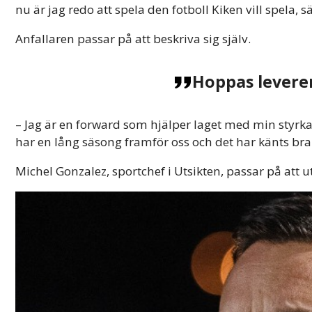
nu är jag redo att spela den fotboll Kiken vill spela, s
Anfallaren passar på att beskriva sig själv.
Hoppas levere
– Jag är en forward som hjälper laget med min styr
har en lång säsong framför oss och det har känts br
Michel Gonzalez, sportchef i Utsikten, passar på att u