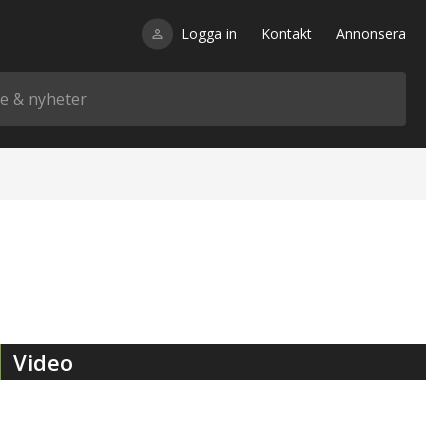
Logga in
Kontakt
Annonsera
Video