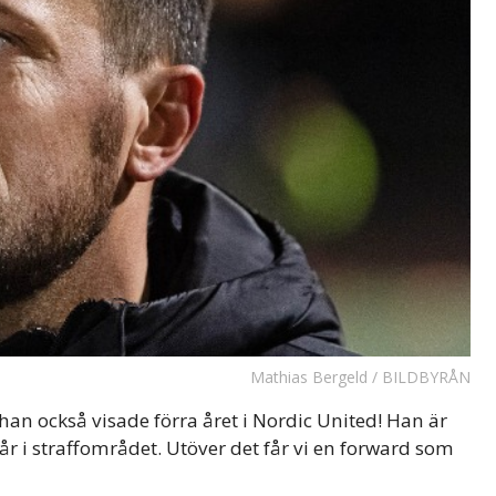
Mathias Bergeld / BILDBYRÅN
 han också visade förra året i Nordic United! Han är
år i straffområdet. Utöver det får vi en forward som