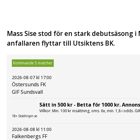
Mass Sise stod för en stark debutsäsong i No
anfallaren flyttar till Utsiktens BK.
Kommande 5 matcher
2026-08-07 kl 17:00
Östersunds FK
GIF Sundsvall
Sätt in 500 kr - Betta för 1000 kr. Annons
Villkor: Min. 100 kr insättning, oms. 6x, min. 1,8 i odds. Gi
18+ Stödlinjen.se
2026-08-08 kl 11:00
Falkenbergs FF