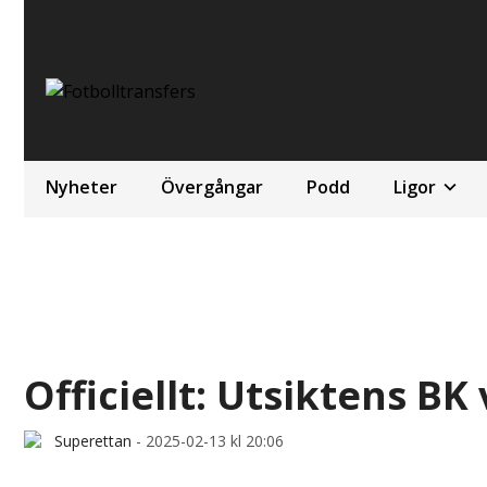
Nyheter
Övergångar
Podd
Ligor
Officiellt: Utsiktens BK
Superettan
-
2025-02-13 kl 20:06