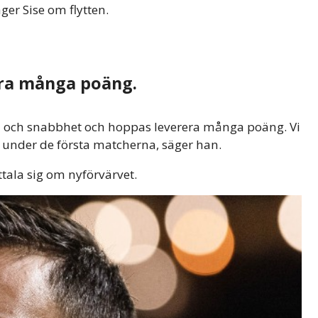
äger Sise om flytten.
ra många poäng.
ka och snabbhet och hoppas leverera många poäng. Vi
a under de första matcherna, säger han.
ttala sig om nyförvärvet.