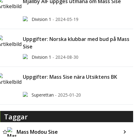
Mjällby AIF uppges utmana om Mass Sise
Division 1
-
2024-05-19
Uppgifter: Norska klubbar med bud på Mass
Sise
Division 1
-
2024-08-30
Uppgifter: Mass Sise nära Utsiktens BK
Superettan
-
2025-01-20
Taggar
Mass Modou Sise