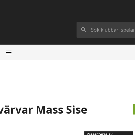
 värvar Mass Sise
Presenteras av