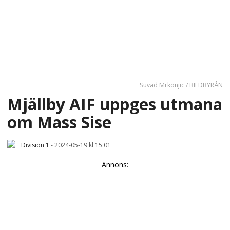
Suvad Mrkonjic / BILDBYRÅN
Mjällby AIF uppges utmana
om Mass Sise
Division 1
-
2024-05-19 kl 15:01
Annons: