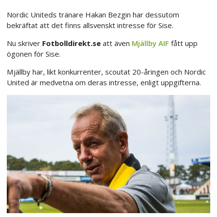
Nordic Uniteds tränare Hakan Bezgin har dessutom
bekräftat att det finns allsvenskt intresse för Sise.
Nu skriver
Fotbolldirekt.se
att även
Mjällby AIF
fått upp
ögonen för Sise.
Mjällby har, likt konkurrenter, scoutat 20-åringen och Nordic
United är medvetna om deras intresse, enligt uppgifterna.