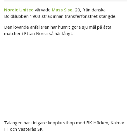
Nordic United
värvade
Mass Sise
, 20, från danska
Boldklubben 1903 strax innan transferfönstret stängde.
Den lovande anfallaren har hunnit göra sju mål på åtta
matcher i Ettan Norra så här långt.
Talangen har tidigare kopplats ihop med BK Häcken, Kalmar
FF och Västerås SK.