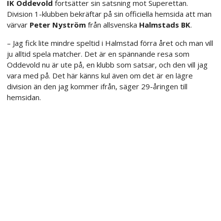
IK Oddevold
fortsätter sin satsning mot Superettan.
Division 1-klubben bekräftar på sin officiella hemsida att man
värvar
Peter Nyström
från allsvenska
Halmstads BK
.
– Jag fick lite mindre speltid i Halmstad förra året och man vill
ju alltid spela matcher. Det är en spännande resa som
Oddevold nu är ute på, en klubb som satsar, och den vill jag
vara med på. Det här känns kul även om det är en lägre
division än den jag kommer ifrån, säger 29-åringen till
hemsidan.