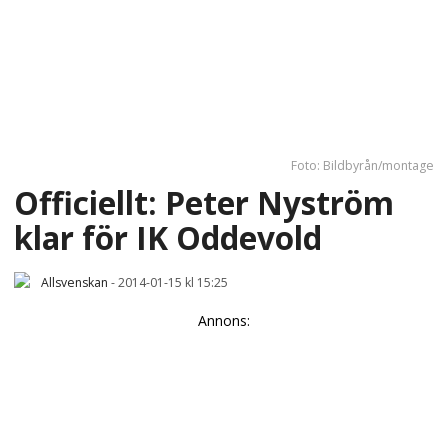
Foto: Bildbyrån/montage
Officiellt: Peter Nyström
klar för IK Oddevold
Allsvenskan
-
2014-01-15 kl 15:25
Annons: