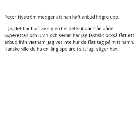
Peter Nyström medger att han haft anbud högre upp.
– Ja, det har hört av sig en hel del klubbar från både
Superettan och Div 1 och sedan har jag faktiskt också fått ett
anbud från Vietnam. Jag vet inte hur de fått tag på mitt namn.
Kanske ville de ha en lång spelare i sitt lag, säger han.