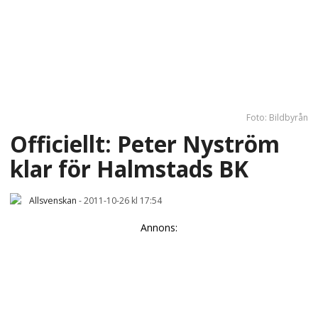
Foto: Bildbyrån
Officiellt: Peter Nyström
klar för Halmstads BK
Allsvenskan
-
2011-10-26 kl 17:54
Annons: