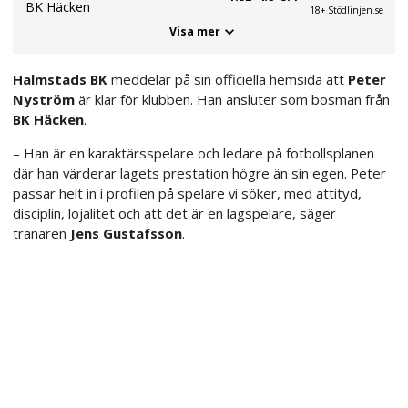
BK Häcken
18+ Stödlinjen.se
Visa mer
Halmstads BK
meddelar på sin officiella hemsida att
Peter
Nyström
är klar för klubben. Han ansluter som bosman från
BK Häcken
.
– Han är en karaktärsspelare och ledare på fotbollsplanen
där han värderar lagets prestation högre än sin egen. Peter
passar helt in i profilen på spelare vi söker, med attityd,
disciplin, lojalitet och att det är en lagspelare, säger
tränaren
Jens Gustafsson
.