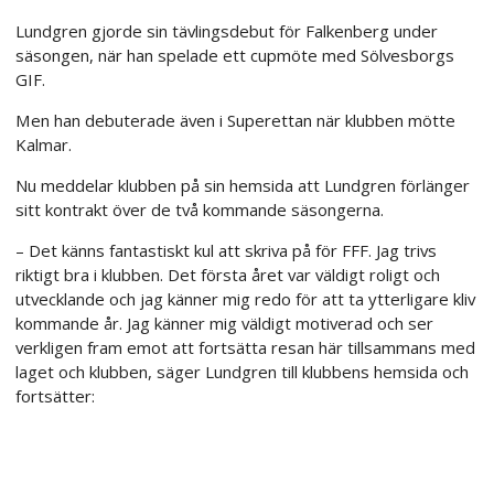
Lundgren gjorde sin tävlingsdebut för Falkenberg under
säsongen, när han spelade ett cupmöte med Sölvesborgs
GIF.
Men han debuterade även i Superettan när klubben mötte
Kalmar.
Nu meddelar klubben på sin hemsida att Lundgren förlänger
sitt kontrakt över de två kommande säsongerna.
– Det känns fantastiskt kul att skriva på för FFF. Jag trivs
riktigt bra i klubben. Det första året var väldigt roligt och
utvecklande och jag känner mig redo för att ta ytterligare kliv
kommande år. Jag känner mig väldigt motiverad och ser
verkligen fram emot att fortsätta resan här tillsammans med
laget och klubben, säger Lundgren till klubbens hemsida och
fortsätter: