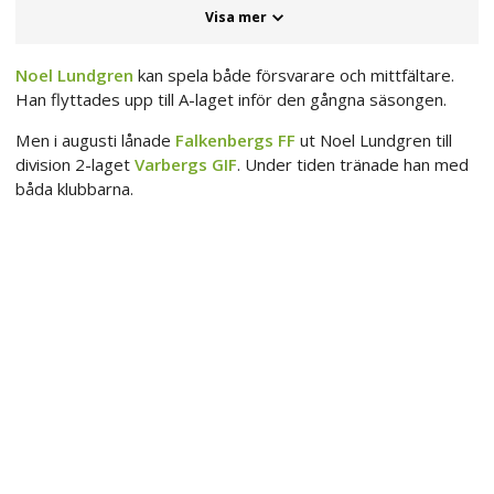
Visa mer
Noel Lundgren
kan spela både försvarare och mittfältare.
Han flyttades upp till A-laget inför den gångna säsongen.
Men i augusti lånade
Falkenbergs FF
ut Noel Lundgren till
division 2-laget
Varbergs GIF
. Under tiden tränade han med
båda klubbarna.