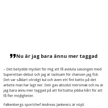
Nu är jag bara ännu mer taggad
– Det betydde mycket för mig att få avsluta säsongen med
Superettan-debut och jag är tacksam för chansen jag fick.
Det var såklart otroligt kul och även ett fint kvitto på det
arbete man har lagt ner. Den gav absolut mersmak och nu är
jag bara ännu mer taggad på att fortsätta jobba hårt för att
få fler möjligheter.
Falkenbergs sportchef Andreas Jankevics är nöjd.