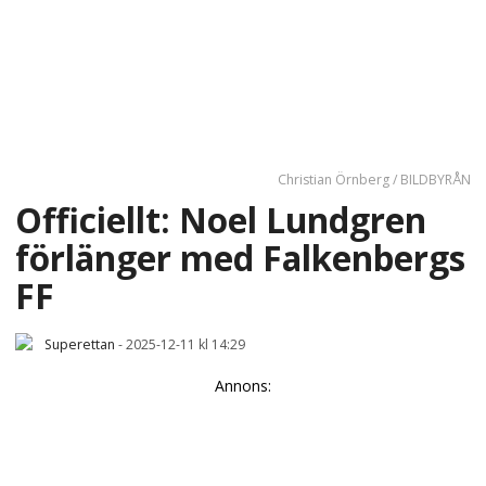
Christian Örnberg / BILDBYRÅN
Officiellt: Noel Lundgren
förlänger med Falkenbergs
FF
Superettan
-
2025-12-11 kl 14:29
Annons: