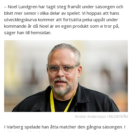
– Noel Lundgren har tagit steg framåt under säsongen och
blivit mer senior i olika delar av spelet. Vi hoppas att hans
utvecklingskurva kommer att fortsätta peka uppåt under
kommande år då Noel är en egen produkt som vi tror på,
säger han till hemsidan.
Krister Andersson / BILDBYRÅN
I Varberg spelade han åtta matcher den gångna säsongen. I