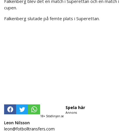
Falkenberg blev det en match i Superettan och en match i
cupen.
Falkenberg slutade på femte plats i Superettan.
Spela här
Annons
18+ Stödlinjen.se
Leon Nilsson
leon@fotbolltransfers.com