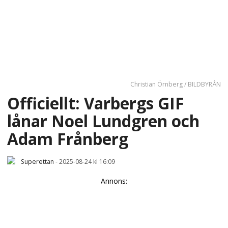
Christian Örnberg / BILDBYRÅN
Officiellt: Varbergs GIF
lånar Noel Lundgren och
Adam Frånberg
Superettan
-
2025-08-24 kl 16:09
Annons: