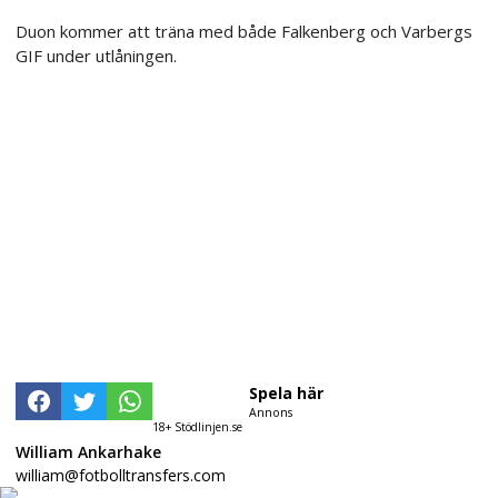
Duon kommer att träna med både Falkenberg och Varbergs
GIF under utlåningen.
Spela här
Annons
18+ Stödlinjen.se
William Ankarhake
william@fotbolltransfers.com