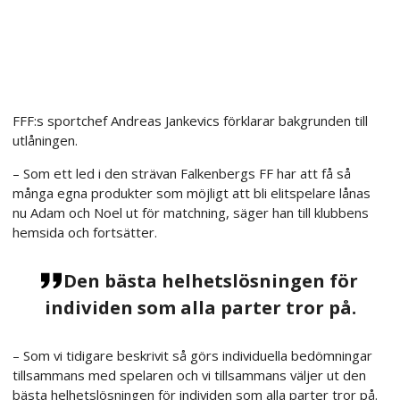
FFF:s sportchef Andreas Jankevics förklarar bakgrunden till
utlåningen.
– Som ett led i den strävan Falkenbergs FF har att få så
många egna produkter som möjligt att bli elitspelare lånas
nu Adam och Noel ut för matchning, säger han till klubbens
hemsida och fortsätter.
Den bästa helhetslösningen för
individen som alla parter tror på.
– Som vi tidigare beskrivit så görs individuella bedömningar
tillsammans med spelaren och vi tillsammans väljer ut den
bästa helhetslösningen för individen som alla parter tror på.