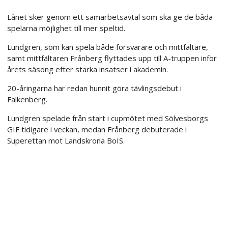
Lånet sker genom ett samarbetsavtal som ska ge de båda
spelarna möjlighet till mer speltid.
Lundgren, som kan spela både försvarare och mittfältare,
samt mittfältaren Frånberg flyttades upp till A-truppen inför
årets säsong efter starka insatser i akademin.
20-åringarna har redan hunnit göra tävlingsdebut i
Falkenberg.
Lundgren spelade från start i cupmötet med Sölvesborgs
GIF tidigare i veckan, medan Frånberg debuterade i
Superettan mot Landskrona BoIS.