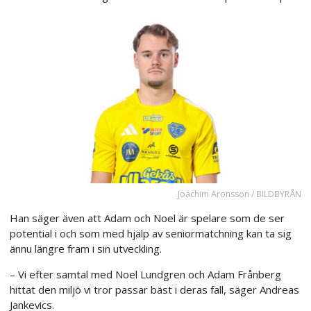
Joachim Aronsson / BILDBYRÅN
Han säger även att Adam och Noel är spelare som de ser
potential i och som med hjälp av seniormatchning kan ta sig
ännu längre fram i sin utveckling.
– Vi efter samtal med Noel Lundgren och Adam Frånberg
hittat den miljö vi tror passar bäst i deras fall, säger Andreas
Jankevics.