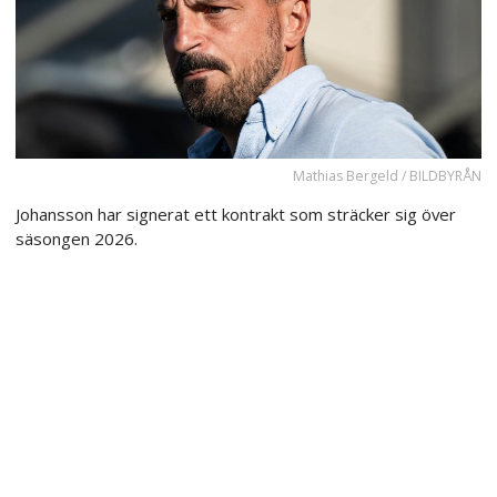
Mathias Bergeld / BILDBYRÅN
Johansson har signerat ett kontrakt som sträcker sig över
säsongen 2026.