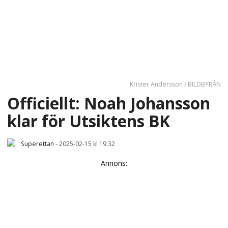
Krister Andersson / BILDBYRÅN
Officiellt: Noah Johansson
klar för Utsiktens BK
Superettan
-
2025-02-15 kl 19:32
Annons: