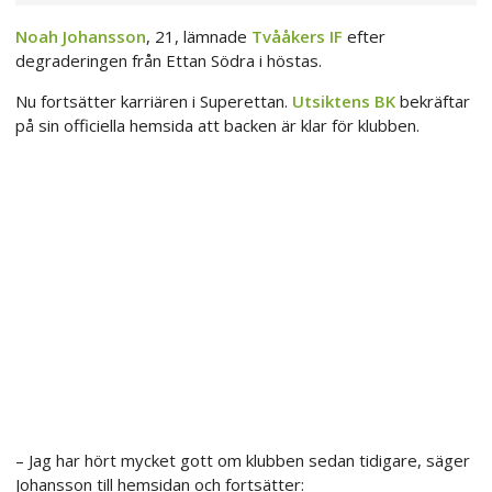
Noah Johansson
, 21, lämnade
Tvååkers IF
efter
degraderingen från Ettan Södra i höstas.
Nu fortsätter karriären i Superettan.
Utsiktens BK
bekräftar
på sin officiella hemsida att backen är klar för klubben.
– Jag har hört mycket gott om klubben sedan tidigare, säger
Johansson till hemsidan och fortsätter: