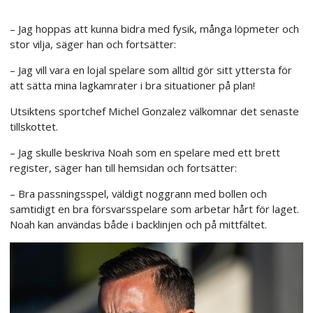
– Jag hoppas att kunna bidra med fysik, många löpmeter och
stor vilja, säger han och fortsätter:
– Jag vill vara en lojal spelare som alltid gör sitt yttersta för
att sätta mina lagkamrater i bra situationer på plan!
Utsiktens sportchef Michel Gonzalez välkomnar det senaste
tillskottet.
– Jag skulle beskriva Noah som en spelare med ett brett
register, säger han till hemsidan och fortsätter:
– Bra passningsspel, väldigt noggrann med bollen och
samtidigt en bra försvarsspelare som arbetar hårt för laget.
Noah kan användas både i backlinjen och på mittfältet.