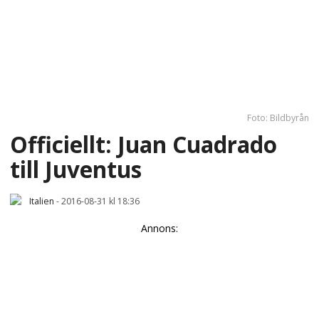
Foto: Bildbyrån
Officiellt: Juan Cuadrado
till Juventus
Italien
-
2016-08-31 kl 18:36
Annons: