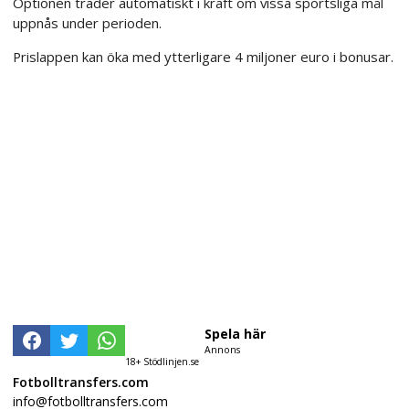
Optionen träder automatiskt i kraft om vissa sportsliga mål
uppnås under perioden.
Prislappen kan öka med ytterligare 4 miljoner euro i bonusar.
Spela här
Annons
18+ Stödlinjen.se
Fotbolltransfers.com
info@fotbolltransfers.com