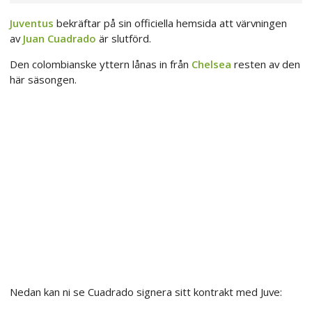
Juventus
bekräftar på sin officiella hemsida att värvningen
av
Juan Cuadrado
är slutförd.
Den colombianske yttern lånas in från
Chelsea
resten av den
här säsongen.
Nedan kan ni se Cuadrado signera sitt kontrakt med Juve: