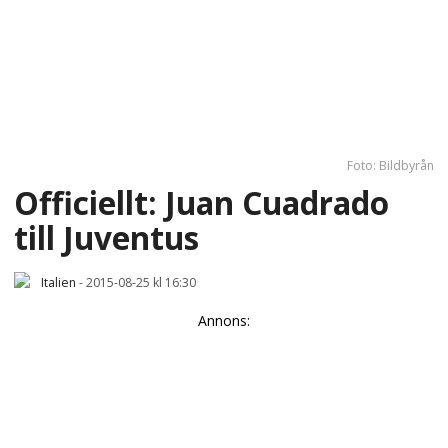
Foto: Bildbyrån
Officiellt: Juan Cuadrado
till Juventus
Italien
-
2015-08-25 kl 16:30
Annons: