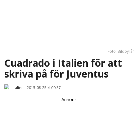
Foto: Bildbyrån
Cuadrado i Italien för att
skriva på för Juventus
Italien
-
2015-08-25 kl 00:37
Annons: