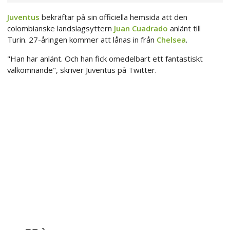
Juventus
bekräftar på sin officiella hemsida att den
colombianske landslagsyttern
Juan Cuadrado
anlänt till
Turin. 27-åringen kommer att lånas in från
Chelsea
.
"Han har anlänt. Och han fick omedelbart ett fantastiskt
välkomnande", skriver Juventus på Twitter.