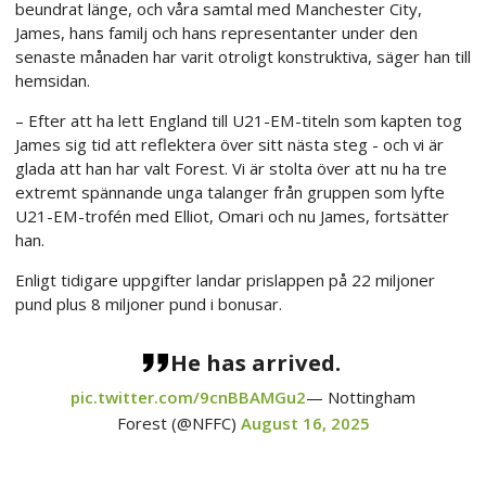
beundrat länge, och våra samtal med Manchester City,
James, hans familj och hans representanter under den
senaste månaden har varit otroligt konstruktiva, säger han till
hemsidan.
– Efter att ha lett England till U21-EM-titeln som kapten tog
James sig tid att reflektera över sitt nästa steg - och vi är
glada att han har valt Forest. Vi är stolta över att nu ha tre
extremt spännande unga talanger från gruppen som lyfte
U21-EM-trofén med Elliot, Omari och nu James, fortsätter
han.
Enligt tidigare uppgifter landar prislappen på 22 miljoner
pund plus 8 miljoner pund i bonusar.
He has arrived.
pic.twitter.com/9cnBBAMGu2
— Nottingham
Forest (@NFFC)
August 16, 2025