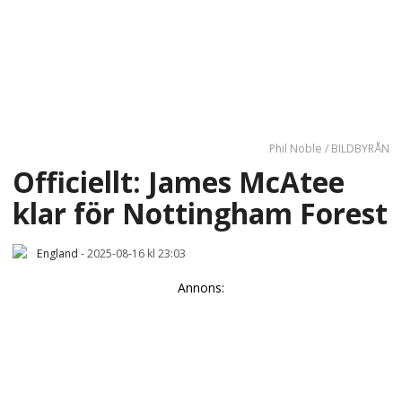
Phil Noble / BILDBYRÅN
Officiellt: James McAtee
klar för Nottingham Forest
England
-
2025-08-16 kl 23:03
Annons: