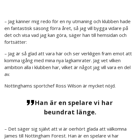
– Jag känner mig redo för en ny utmaning och klubben hade
en fantastisk säsong förra året, så jag vill bygga vidare på
det och visa vad jag kan göra, säger han till hemsidan och
fortsätter:
– Jag är så glad att vara här och ser verkligen fram emot att
komma igång med mina nya lagkamrater. Jag vet vilken
ambition alla i klubben har, vilket är något jag vill vara en del
av.
Nottinghams sportchef Ross Wilson är mycket nöjd.
Han är en spelare vi har
beundrat länge.
– Det säger sig självt att vi är oerhört glada att välkomna
James till Nottingham Forest. Han är en spelare vi har