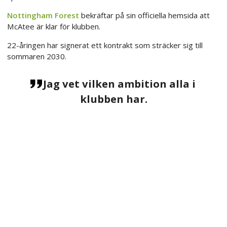
Nottingham Forest
bekräftar på sin officiella hemsida att
McAtee är klar för klubben.
22-åringen har signerat ett kontrakt som sträcker sig till
sommaren 2030.
Jag vet vilken ambition alla i
klubben har.