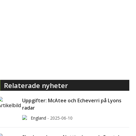
Relaterade nyheter
Uppgifter: McAtee och Echeverri på Lyons
radar
England
-
2025-06-10