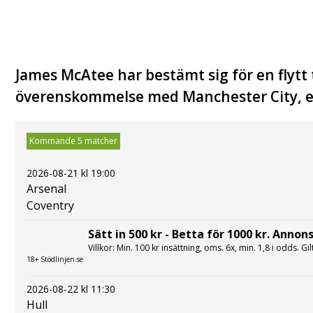
James McAtee har bestämt sig för en flytt 
överenskommelse med Manchester City, en
Kommande 5 matcher
2026-08-21 kl 19:00
Arsenal
Coventry
Sätt in 500 kr - Betta för 1000 kr. Annons
Villkor: Min. 100 kr insättning, oms. 6x, min. 1,8 i odds. Gi
18+ Stödlinjen.se
2026-08-22 kl 11:30
Hull