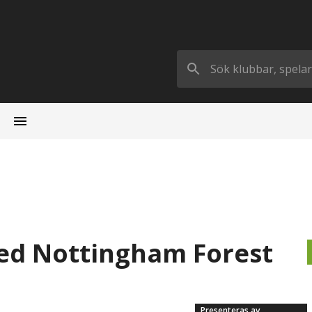
ed Nottingham Forest
Presenteras av