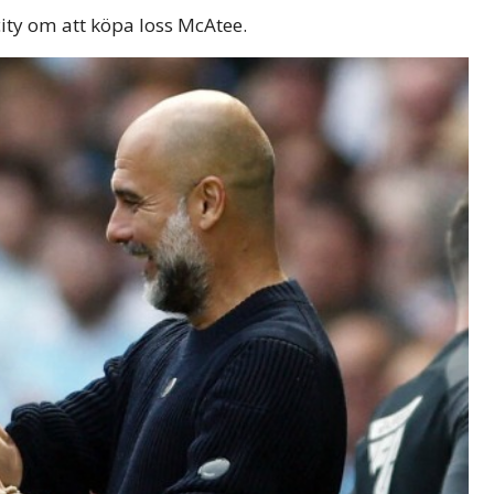
y om att köpa loss McAtee.