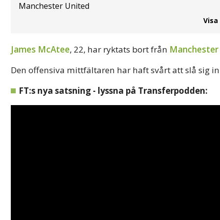
Manchester United
Visa
James McAtee
, 22, har ryktats bort från
Manchester 
Den offensiva mittfältaren har haft svårt att slå sig in
FT:s nya satsning - lyssna på Transferpodden: