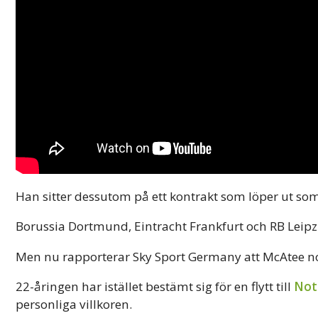
Han sitter dessutom på ett kontrakt som löper ut s
Borussia Dortmund, Eintracht Frankfurt och RB Leipzi
Men nu rapporterar Sky Sport Germany att McAtee nobb
22-åringen har istället bestämt sig för en flytt till
Not
personliga villkoren.