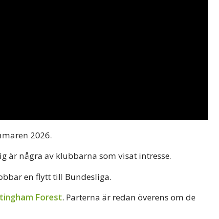
ommaren 2026.
g är några av klubbarna som visat intresse.
ar en flytt till Bundesliga.
tingham Forest
. Parterna är redan överens om de