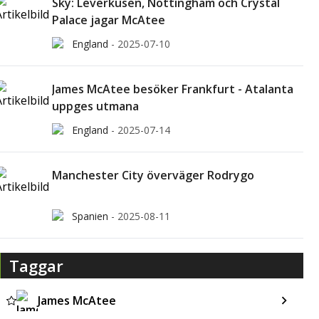
Sky: Leverkusen, Nottingham och Crystal
Palace jagar McAtee
England
-
2025-07-10
James McAtee besöker Frankfurt - Atalanta
uppges utmana
England
-
2025-07-14
Manchester City överväger Rodrygo
Spanien
-
2025-08-11
Taggar
James McAtee