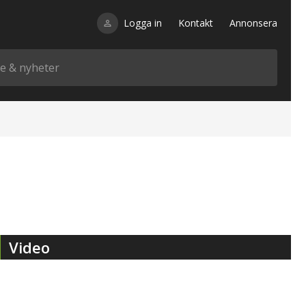
Logga in
Kontakt
Annonsera
Video