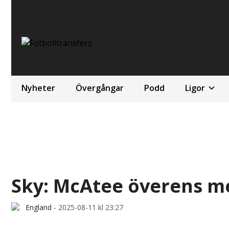
Nyheter
Övergångar
Podd
Ligor
Sky: McAtee överens m
England
-
2025-08-11 kl 23:27