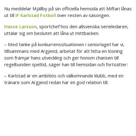
Nu meddelar Mjällby på sin officiella hemsida att Miftari lånas
ut till
IF Karlstad Fotboll
över resten av säsongen.
Hasse Larsson
, sportchef hos den allsvenska serieledaren,
uttalar sig om beslutet att låna ut mittbacken.
– Med tanke på konkurrenssituationen i seniorlaget har vi,
tillsammans med Argjend, arbetat för att hitta en lösning
som främjar hans utveckling och ger honom chansen till
regelbunden speltid, säger han till hemsidan och fortsätter:
– Karlstad är en ambitiös och välkomnande klubb, med en
tränare som Argjend redan har en god relation till.