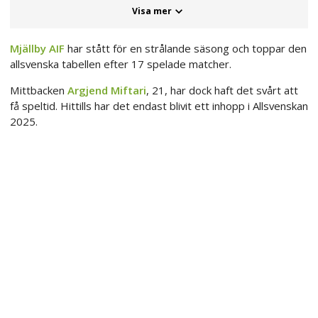
Visa mer
Mjällby AIF
har stått för en strålande säsong och toppar den
allsvenska tabellen efter 17 spelade matcher.
Mittbacken
Argjend Miftari
, 21, har dock haft det svårt att
få speltid. Hittills har det endast blivit ett inhopp i Allsvenskan
2025.