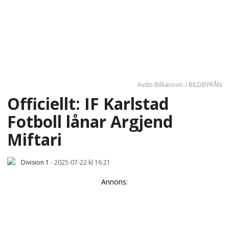
Avdo Bilkanovic / BILDBYRÅN
Officiellt: IF Karlstad
Fotboll lånar Argjend
Miftari
Division 1
-
2025-07-22 kl 16:21
Annons: