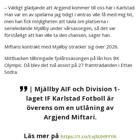
– Väldigt glädjande att Argjend kommer till oss här i Karlstad.
Han var en av spelarna jag tidigt i vintras ville få med mig hit,
men han fick möjligheten att tävla om platserna i
serieledande Mjällby under vårsäsongen, så det var
förståeligt att han ville ta den chansen, säger han.
Miftaris kontrakt med Mjällby sträcker sig över 2026.
Mittbacken tillbringade fjolårssäsongen på lån hos BK
Olympic. Då blev det två assist på 27 framträdanden i Ettan
Södra.
| Mjällby AIF och Division 1-
laget IF Karlstad Fotboll är
överens om en utlåning av
Argjend Miftari.
Läs mer på
https://t.co/LvjSUH9YYA