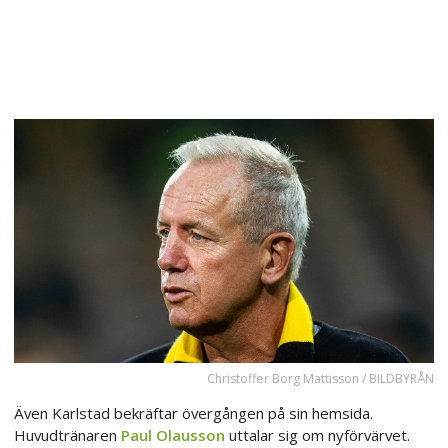
Christoffer Borg Mattisson / BILDBYRÅN
Även Karlstad bekräftar övergången på sin hemsida.
Huvudtränaren
Paul Olausson
uttalar sig om nyförvärvet.