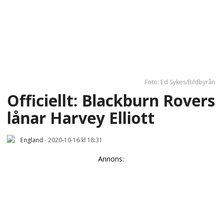
Foto: Ed Sykes/Bildbyrån
Officiellt: Blackburn Rovers
lånar Harvey Elliott
England
-
2020-10-16 kl 18:31
Annons: