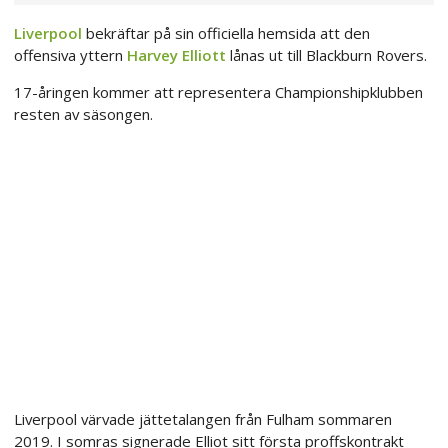
Liverpool
bekräftar på sin officiella hemsida att den
offensiva yttern
Harvey Elliott
lånas ut till Blackburn Rovers.
17-åringen kommer att representera Championshipklubben
resten av säsongen.
Liverpool värvade jättetalangen från Fulham sommaren
2019. I somras signerade Elliot sitt första proffskontrakt