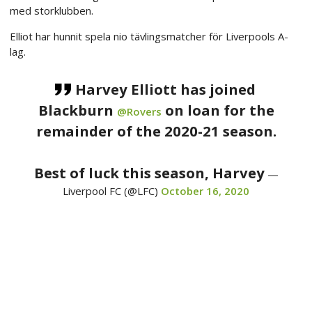
med storklubben.
Elliot har hunnit spela nio tävlingsmatcher för Liverpools A-
lag.
Harvey Elliott has joined
Blackburn
on loan for the
@Rovers
remainder of the 2020-21 season.
Best of luck this season, Harvey
—
Liverpool FC (@LFC)
October 16, 2020