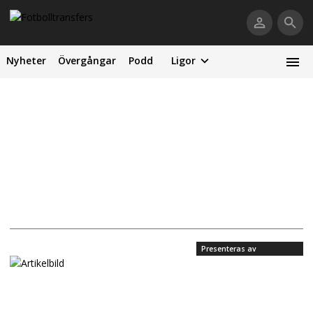
Nyheter
Övergångar
Podd
Ligor
Presenteras av