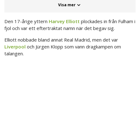
Visa mer
Den 17-årige yttern
Harvey Elliott
plockades in från Fulham i
fjol och var ett eftertraktat namn när det begav sig.
Elliott nobbade bland annat Real Madrid, men det var
Liverpool
och Jürgen Klopp som vann dragkampen om
talangen.