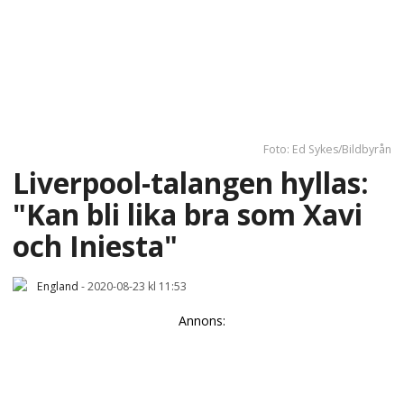
Foto: Ed Sykes/Bildbyrån
Liverpool-talangen hyllas:
"Kan bli lika bra som Xavi
och Iniesta"
England
-
2020-08-23 kl 11:53
Annons: