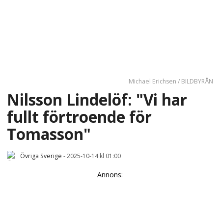
Michael Erichsen / BILDBYRÅN
Nilsson Lindelöf: "Vi har
fullt förtroende för
Tomasson"
Övriga Sverige
-
2025-10-14 kl 01:00
Annons: