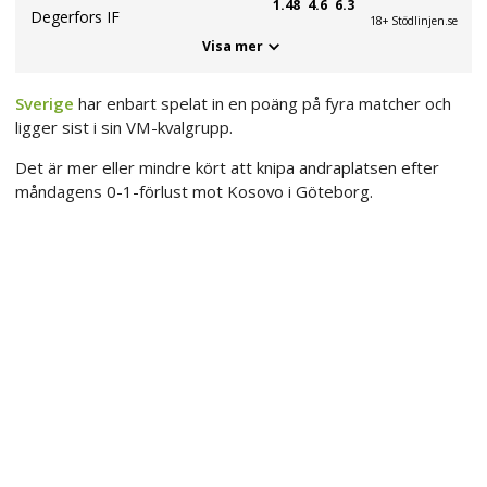
1.48
4.6
6.3
Degerfors IF
18+ Stödlinjen.se
Visa mer
Sverige
har enbart spelat in en poäng på fyra matcher och
ligger sist i sin VM-kvalgrupp.
Det är mer eller mindre kört att knipa andraplatsen efter
måndagens 0-1-förlust mot Kosovo i Göteborg.