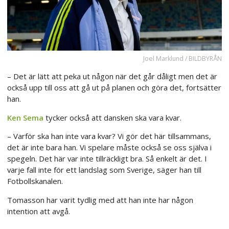
Joel Marklund / BILDBYRÅN
– Det är lätt att peka ut någon när det går dåligt men det är
också upp till oss att gå ut på planen och göra det, fortsätter
han.
Ken Sema
tycker också att dansken ska vara kvar.
– Varför ska han inte vara kvar? Vi gör det här tillsammans,
det är inte bara han. Vi spelare måste också se oss själva i
spegeln. Det här var inte tillräckligt bra. Så enkelt är det. I
varje fall inte för ett landslag som Sverige, säger han till
Fotbollskanalen.
Tomasson har varit tydlig med att han inte har någon
intention att avgå.