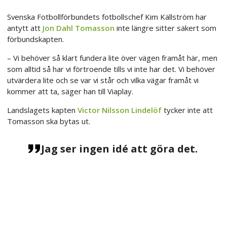
Svenska Fotbollförbundets fotbollschef Kim Källström har
antytt att
Jon Dahl Tomasson
inte längre sitter säkert som
förbundskapten.
– Vi behöver så klart fundera lite över vägen framåt här, men
som alltid så har vi förtroende tills vi inte har det. Vi behöver
utvärdera lite och se var vi står och vilka vägar framåt vi
kommer att ta, säger han till Viaplay.
Landslagets kapten
Victor Nilsson Lindelöf
tycker inte att
Tomasson ska bytas ut.
Jag ser ingen idé att göra det.