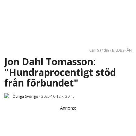
Carl Sandin / BILDBYRÅN
Jon Dahl Tomasson:
"Hundraprocentigt stöd
från förbundet"
Övriga Sverige
-
2025-10-12 kl 20:45
Annons: