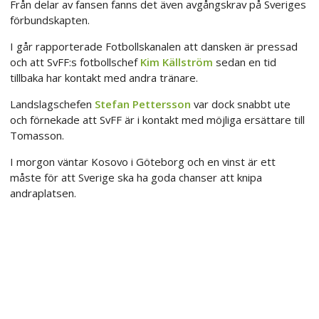
Från delar av fansen fanns det även avgångskrav på Sveriges
förbundskapten.
I går rapporterade Fotbollskanalen att dansken är pressad
och att SvFF:s fotbollschef
Kim Källström
sedan en tid
tillbaka har kontakt med andra tränare.
Landslagschefen
Stefan Pettersson
var dock snabbt ute
och förnekade att SvFF är i kontakt med möjliga ersättare till
Tomasson.
I morgon väntar Kosovo i Göteborg och en vinst är ett
måste för att Sverige ska ha goda chanser att knipa
andraplatsen.