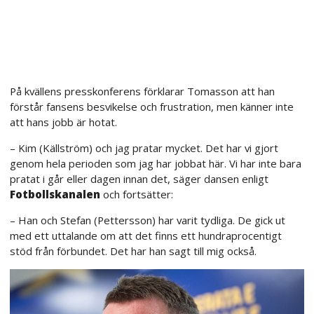
På kvällens presskonferens förklarar Tomasson att han
förstår fansens besvikelse och frustration, men känner inte
att hans jobb är hotat.
– Kim (Källström) och jag pratar mycket. Det har vi gjort
genom hela perioden som jag har jobbat här. Vi har inte bara
pratat i går eller dagen innan det, säger dansen enligt
Fotbollskanalen
och fortsätter:
– Han och Stefan (Pettersson) har varit tydliga. De gick ut
med ett uttalande om att det finns ett hundraprocentigt
stöd från förbundet. Det har han sagt till mig också.