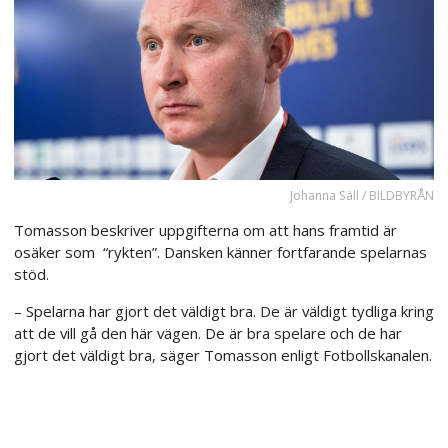
Johanna Säll / BILDBYRÅN
Tomasson beskriver uppgifterna om att hans framtid är
osäker som “rykten”. Dansken känner fortfarande spelarnas
stöd.
– Spelarna har gjort det väldigt bra. De är väldigt tydliga kring
att de vill gå den här vägen. De är bra spelare och de har
gjort det väldigt bra, säger Tomasson enligt Fotbollskanalen.