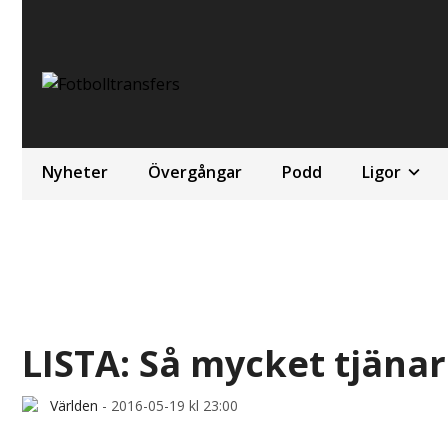
Nyheter
Övergångar
Podd
Ligor
LISTA: Så mycket tjäna
Världen
-
2016-05-19 kl 23:00