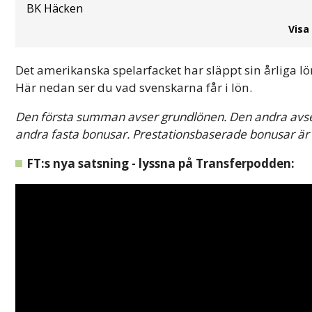
BK Häcken
Visa
Det amerikanska spelarfacket har släppt sin årliga lö
Här nedan ser du vad svenskarna får i lön.
Den första summan avser grundlönen. Den andra avser
andra fasta bonusar. Prestationsbaserade bonusar ä
FT:s nya satsning - lyssna på Transferpodden: