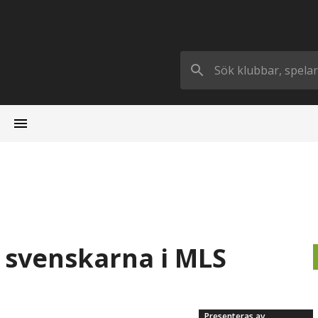
r svenskarna i MLS
Presenteras av