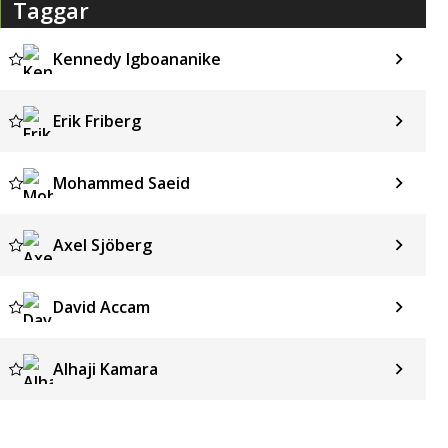
Taggar
Kennedy Igboananike
Erik Friberg
Mohammed Saeid
Axel Sjöberg
David Accam
Alhaji Kamara