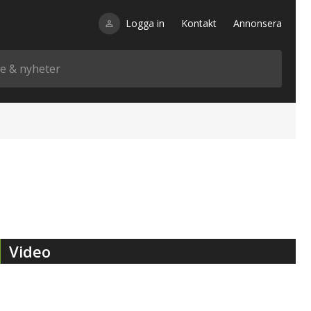
Logga in
Kontakt
Annonsera
Video