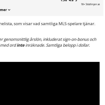
18+ Stödlinjen.se
 mer
nelista, som visar vad samtliga MLS-spelare tjänar.
 genomsnittlig årslön, inkluderat sign-on-bonus och
r med ord
inte
inräknade. Samtliga belopp i dollar.