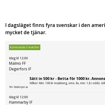
I dagsläget finns fyra svenskar i den ame
mycket de tjänar.
Kommande 5 matcher
Idag kl 12:00
Malmo FF
Degerfors IF
Sätt in 500 kr - Betta för 1000 kr. Annons
Villkor: Min. 100 kr insättning, oms. 6x, min. 1,8 i odds. Gi
18+ Stödlinjen.se
Idag kl 12:00
Hammarby IF